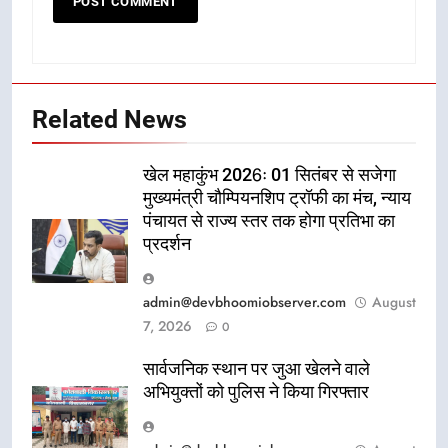
Related News
खेल महाकुंभ 2026ः 01 सितंबर से सजेगा
मुख्यमंत्री चौम्पियनशिप ट्रॉफी का मंच, न्याय
पंचायत से राज्य स्तर तक होगा प्रतिभा का
प्रदर्शन
admin@devbhoomiobserver.com
August
7, 2026
0
सार्वजनिक स्थान पर जुआ खेलने वाले
अभियुक्तों को पुलिस ने किया गिरफ्तार