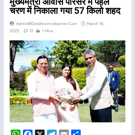
मुख्यमंत्री आवास परिसर में पहले
चरण में निकाला गया 57 किलो शहद
Admin@devbhoomiobserver.com
March 18,
0
2025
1 Mins
WhatsApp
Facebook
X
Telegram
Email
Share