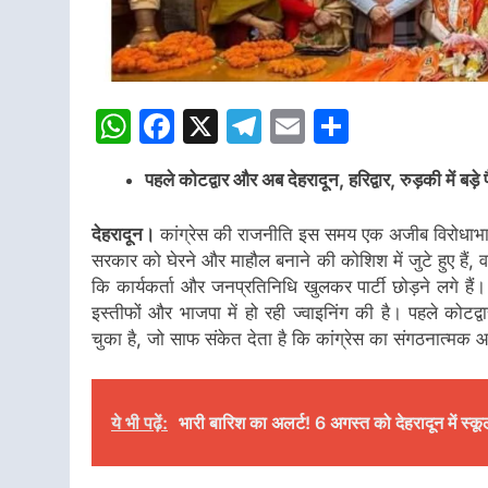
WhatsApp
Facebook
X
Telegram
Email
Share
पहले कोटद्वार और अब देहरादून, हरिद्वार, रुड़की में बड़े 
देहरादून।
कांग्रेस की राजनीति इस समय एक अजीब विरोधाभास 
सरकार को घेरने और माहौल बनाने की कोशिश में जुटे हुए हैं,
कि कार्यकर्ता और जनप्रतिनिधि खुलकर पार्टी छोड़ने लगे हैं। ह
इस्तीफों और भाजपा में हो रही ज्वाइनिंग की है। पहले को
चुका है, जो साफ संकेत देता है कि कांग्रेस का संगठनात्मक
ये भी पढ़ें:
भारी बारिश का अलर्ट! 6 अगस्त को देहरादून में स्कू