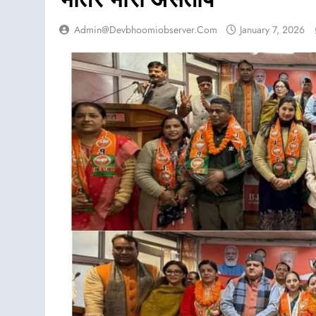
Admin@devbhoomiobserver.com
January 7, 2026