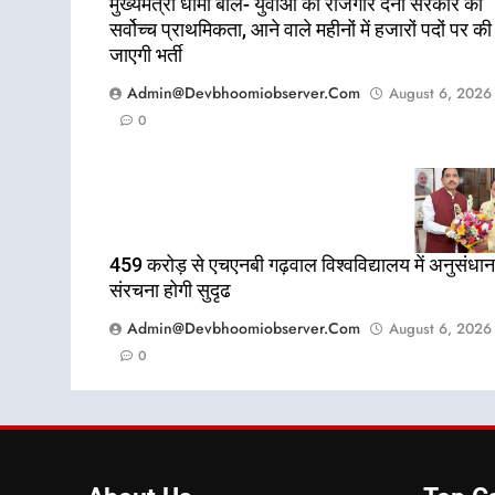
मुख्यमंत्री धामी बोले- युवाओं को रोजगार देना सरकार की
सर्वोच्च प्राथमिकता, आने वाले महीनों में हजारों पदों पर की
जाएगी भर्ती
Admin@devbhoomiobserver.com
August 6, 2026
0
459 करोड़ से एचएनबी गढ़वाल विश्वविद्यालय में अनुसंधान
संरचना होगी सुदृढ
Admin@devbhoomiobserver.com
August 6, 2026
0