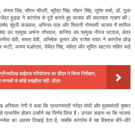
 संजय सिंह, सौरभ चौधरी, सुरेंद्र सिंह, मोहन सिंह, सुरेश शर्मा, डॉ. पूजा
ाजेंद्र हुड्डा ने कांग्रेस से दूरी बनाते हुए भाजपा की सदस्यता ग्रहण की।
र्व पार्षद सुंदरी कंडवाल, अभिनव पाल और शिवानी गोस्वामी भाजपा में शामिल
येष्ठ उप प्रमुख अर्चना तोपवाल, कनिष्ठ उप प्रमुख नीरज पटवाल, क्षेत्र
ता देवी, ममता देवी, अभिषेक कुमार और राजेश रावत ने कांग्रेस छोड़
 भाटी, अजय मल्होत्रा, देवेंद्र सिंह, महेंद्र और सुमित खटाना सहित कई
 ग्रीनफील्ड बाईपास परियोजना का डीएम ने किया निरीक्षण;
रक्षा मानकों से कोई समझौता नहींः डीएम
अस्मिता नेगी ने कहा कि प्रधानमंत्री नरेंद्र मोदी और मुख्यमंत्री पुष्कर
ियों से प्रभावित होकर उन्होंने यह निर्णय लिया है। उनका कहना था कि भाजपा
नसेवा का अवसर दिखाई देता है, जबकि कांग्रेस में यह विश्वास धीरे-धीरे