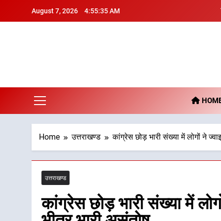
Skip
August 7, 2026
4:55:36 AM
to
content
De
HOM
Home
उत्तराखण्ड
कांग्रेस छोड़ भारी संख्या में लोगों ने ज
उत्तराखण्ड
कांग्रेस छोड़ भारी संख्या में लोग
भीतर भारी असंतोष