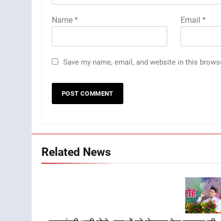
Name
*
Email
*
Save my name, email, and website in this brows
Related News