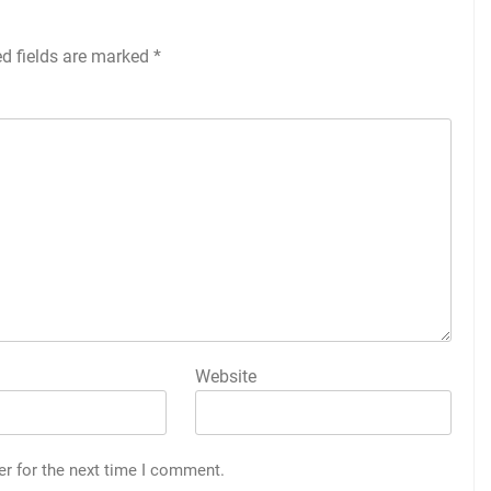
ed fields are marked
*
Website
er for the next time I comment.