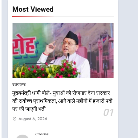
Most Viewed
उत्तराखण्ड
मुख्यमंत्री धामी बोले- युवाओं को रोजगार देना सरकार
की सर्वोच्च प्राथमिकता, आने वाले महीनों में हजारों पदों
5
एमडीडीए बोर्ड बैठक में 25 विकास
पर की जाएगी भर्ती
01
प्रस्तावों को मिली मंजूरी, देहरादून-
August 6, 2026
मसूरी के नियोजित विकास को
उत्तराखण्ड
मिलेगी रफ्तार
उत्तराखण्ड