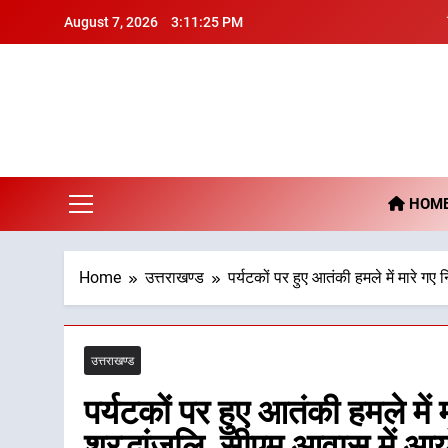
Skip
August 7, 2026
3:11:26 PM
to
content
De
HOM
Home
उत्तराखण्ड
पर्यटकों पर हुए आतंकी हमले में मारे गए
उत्तराखण्ड
पर्यटकों पर हुए आतंकी हमले में म
श्रद्धांजलि, सीएम आवास में आ