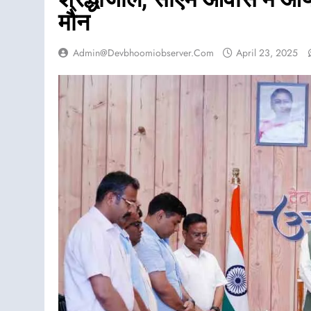
मौन
Admin@devbhoomiobserver.com
April 23, 2025