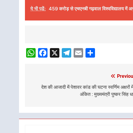
ये भी पढ़ें:
459 करोड़ से एचएनबी गढ़वाल विश्वविद्यालय में अन
Post
Navigation
WhatsApp
Facebook
X
Telegram
Email
Share
Previou
Post
navigation
देश की आजादी में पेशावर कांड की घटना स्वर्णिम अक्षरों में
अंकित : मुख्यमंत्री पुष्कर सिंह ध