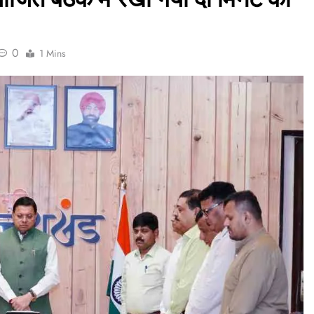
0
1 Mins