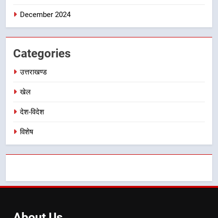
8
December 2024
भारी बारिश का अलर्ट! 6 अगस्त को
देहरादून में स्कूल बंद
उत्तराखण्ड
Categories
उत्तराखण्ड
खेल
देश-विदेश
विशेष
About
Us