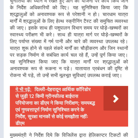
चुनौतियों को ध्यान में रखते हुए आगे की योजना पर कार्य किये जाने
के निर्देश अधिकारियों को दिए। यह सुनिश्चित किया जाए कि
श्रद्धालुओं को अनावश्यक रूप से परेशानी न हो। चारधाम यात्रा
मार्गों में श्रद्धालुओं के लिए हेल्थ स्क्रीनिंग टैस्ट की समुचित व्यवस्था
की जाए। इसके साथ ही पशुपालन विभाग समय पर घोड़े-खच्चरों का
स्वास्थ्य परीक्षण भी करे। साथ ही यात्रा मार्ग पर घोड़े-खच्चरों के
लिए पर्याप्त संख्या में गर्म पानी और चारे की व्यवस्था उपलब्ध रहे।
यात्रा शुरू होने से पहले संकरे मार्गों का चौड़ीकरण और जिन स्थानों
पर सड़क निर्माण से सबंधित कार्य चल रहे हैं, उन्हें पूर्ण किया जाए।
यह सुनिश्चित किया जाए कि यात्रा मार्गों पर श्रद्धालुओं को
अनावश्यक रूप से रूकना न पड़े। यातायात प्रबंधन की दृष्टि से
रोकना भी पड़े, तो उन्हें सभी मूलभूत सुविधाएं उपलब्ध कराई जाए।
ये भी पढ़ें:
दिल्ली-देहरादून आर्थिक कॉरिडोर
से जुड़ी 12 किमी ग्रीनफील्ड बाईपास
परियोजना का डीएम ने किया निरीक्षण; समयबद्ध
एवं गुणवत्तापूर्ण निर्माण सुनिश्चित करने के
निर्देश, सुरक्षा मानकों से कोई समझौता नहींः
डीएम
मुख्यमंत्री ने निर्देश दिये कि विजिलेंस द्वारा हेलिकाप्टर टिकटों की