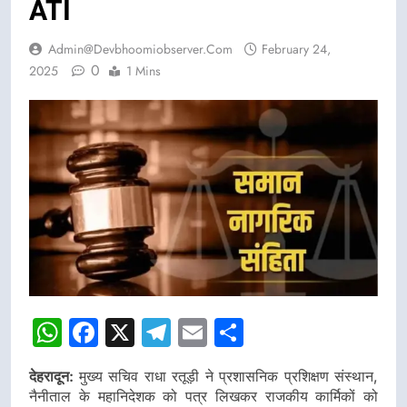
ATI
Admin@devbhoomiobserver.com
February 24,
0
2025
1 Mins
WhatsApp
Facebook
X
Telegram
Email
Share
देहरादून:
मुख्य सचिव राधा रतूड़ी ने प्रशासनिक प्रशिक्षण संस्थान,
नैनीताल के महानिदेशक को पत्र लिखकर राजकीय कार्मिकों को