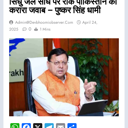
सिंधु जल संधि पर रोक पाकिस्तान को
करारा जवाब – पुष्कर सिंह धामी
Admin@devbhoomiobserver.com
April 24,
0
2025
1 Mins
WhatsApp
Facebook
X
Telegram
Email
Share