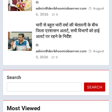
admin@devbhoomiobserver.com
August
6, 2026
0
भारी से बहुत भारी वर्षा की चेतावनी के बीच
जिला प्रशासन अलर्ट, सभी विभागों को हाई
अलर्ट पर रहने के निर्देश
admin@devbhoomiobserver.com
August
5, 2026
0
Search
SEARCH
Most Viewed