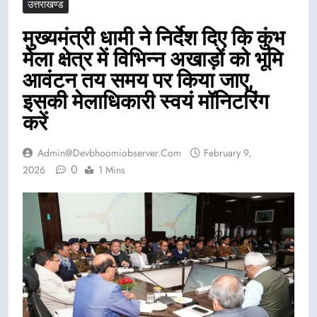
उत्तराखण्ड
मुख्यमंत्री धामी ने निर्देश दिए कि कुंभ
मेला क्षेत्र में विभिन्न अखाड़ों को भूमि
आवंटन तय समय पर किया जाए,
इसकी मेलाधिकारी स्वयं मॉनिटरिंग
करें
Admin@devbhoomiobserver.com
February 9,
0
2026
1 Mins