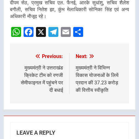
दीपम सेठ, प्रमुख सचिव एल. फैनई, आरके सुधांशु, सचिव शैलेश
बगौली, सचिव नितेश झा, कुंभ मेलाधिकारी सोनिका सिंह एवं अन्य
अधिकारी मौजूद रहे।
WhatsApp
Facebook
X
Telegram
Email
Share
Previous:
Next:
Post
navigation
मुख्यमंत्री ने उत्तराखंड
मुख्यमंत्री ने विभिन्न
क्रिकेट टीम को रणजी
विकास योजनाओं के लिये
सेमीफाइनल में पहुंचने पर
प्रदान की 37.23 करोड़
दी बधाई
की वित्तीय स्वीकृति
LEAVE A REPLY