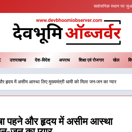
सार्वजनिक स्थान पर जुआ 
जनकल्याण, रोजगार, शिक्षा, श्रमिक हित और आधारभूत विका
एमडीडीए का अवैध प्लाटिंग और निर्माण पर बड़ा एक्शन, दो स्थानो
खेल महाकुंभ 2026ः 01 सितंबर से सजेगा मुख्यमंत्री चौम्पियनशिप ट्रॉफी का मंच, न्याय 
vbhoomiobserve
सार्वजनिक स्थान पर जुआ 
E
उत्तराखण्ड
देश-विदेश
अपराध
शिक्षा एवं रोजगार
खेल
वि
जनकल्याण, रोजगार, शिक्षा, श्रमिक हित और आधारभूत विका
 और हृदय में असीम आस्था लिए मुख्यमंत्री धामी को मिला जन-जन का प्यार
एमडीडीए का अवैध प्लाटिंग और निर्माण पर बड़ा एक्शन, दो स्थानो
ूषा पहने और हृदय में असीम आस्था
 जन-जन का प्यार