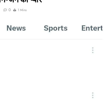
0
1 Mins