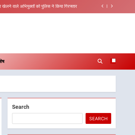
खेलने वाले अभियुक्तों को पुलिस ने किया गिरफ्तार
स को नई गति : धामी कैबिनेट के ऐतिहासिक फैसले
ं पर ध्वस्तीकरण, मसूरी मार्ग पर अवैध निर्माण सील
पंचायत से राज्य स्तर तक होगा प्रतिभा का प्रदर्शन
r.com
खेलने वाले अभियुक्तों को पुलिस ने किया गिरफ्तार
शेष
स को नई गति : धामी कैबिनेट के ऐतिहासिक फैसले
ं पर ध्वस्तीकरण, मसूरी मार्ग पर अवैध निर्माण सील
Search
SEARCH