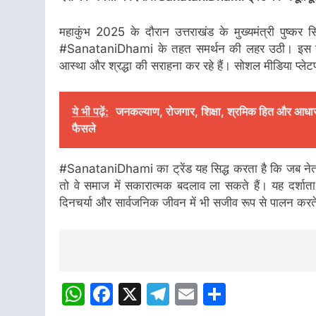
महाकुंभ 2025 के दौरान उत्तराखंड के मुख्यमंत्री पुष्कर स
#SanataniDhami के तहत समर्थन की लहर उठी। इस हैशटैग
आस्था और श्रद्धा की सराहना कर रहे हैं। सोशल मीडिया प्ले
ये भी पढ़ें:
जनकल्याण, रोजगार, शिक्षा, श्रमिक हित और आधार
फैसले
#SanataniDhami का ट्रेंड यह सिद्ध करता है कि जब नेता अ
तो वे समाज में सकारात्मक बदलाव ला सकते हैं। यह दर्शा
दिनचर्या और सार्वजनिक जीवन में भी सजीव रूप से पालन करते
Post
Navigation
WhatsApp
Facebook
X
Telegram
Email
Share