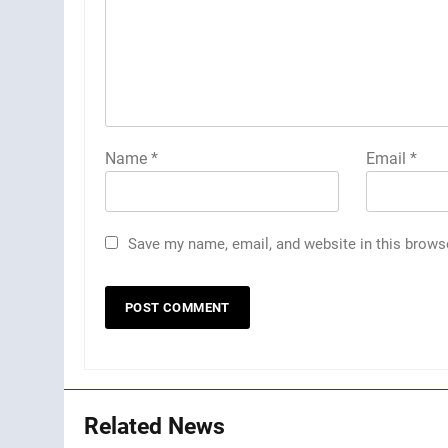
Name
*
Email
*
Save my name, email, and website in this brows
Related News