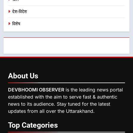
नहींः डीएम
देश-विदेश
विशेष
About
Us
DEVBHOOMI OBSERVER
is the leading news portal
established with the aim to serve fast & authentic
news to its audience. Stay tuned for the latest
updates from all over the Uttarakhand.
Top
Categories