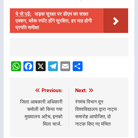
ये भी पढ़ें:
सड़क सुरक्षा पर डीएम का सख्त
एक्शन, ब्लैक स्पॉट होंगे सुरक्षित, हर माह होगी
प्रगति समीक्षा
Post
Navigation
WhatsApp
Facebook
X
Telegram
Email
Share
Previous:
Next:
Post
navigation
जिला आबकारी अधिकारी
रंगमंच विभाग दून
चमोली को किया गया
विश्वविद्यालय द्वारा नाट्य
मुख्यालय अटैच, इनको
समारोह आयोजित, दो
मिला चार्ज..
नाटक किए गए मंचित