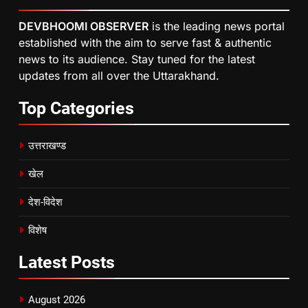
DEVBHOOMI OBSERVER
is the leading news portal
established with the aim to serve fast & authentic
news to its audience. Stay tuned for the latest
updates from all over the Uttarakhand.
Top
Categories
उत्तराखण्ड
खेल
देश-विदेश
विशेष
Latest
Posts
August 2026