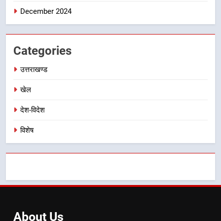
गतिविधियों के विस्तार पर हुई चर्चा
उत्तराखण्ड
December 2024
Categories
उत्तराखण्ड
खेल
देश-विदेश
विशेष
About
Us