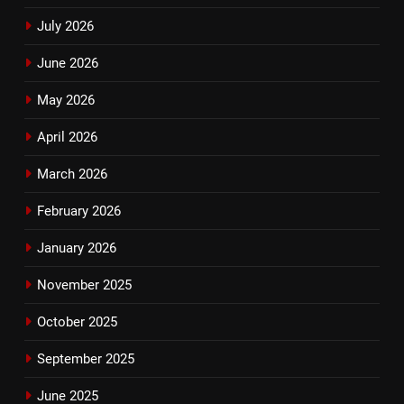
July 2026
June 2026
May 2026
April 2026
March 2026
February 2026
January 2026
November 2025
October 2025
September 2025
June 2025