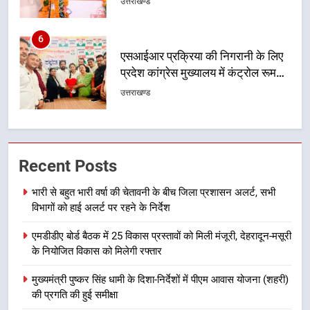
प्रदेश कांग्रेस मुख्यालय में कंट्रोल रूम
का शुभारंभ
उत्तराखण्ड
7
सड़क सुरक्षा पर डीएम का सख्त एक्शन,
ब्लैक स्पॉट होंगे सुरक्षित, हर माह होगी
प्रगति समीक्षा
उत्तराखण्ड
8
Recent Posts
महाराज की राजस्थान के मुख्यमंत्री से
शिष्टाचार भेंट पर्यटन और सांस्कृतिक
भारी से बहुत भारी वर्षा की चेतावनी के बीच जिला प्रशासन अलर्ट, सभी
गतिविधियों के विस्तार पर हुई चर्चा
उत्तराखण्ड
विभागों को हाई अलर्ट पर रहने के निर्देश
एमडीडीए बोर्ड बैठक में 25 विकास प्रस्तावों को मिली मंजूरी, देहरादून-मसूरी
1
के नियोजित विकास को मिलेगी रफ्तार
भारी से बहुत भारी वर्षा की चेतावनी के बीच
जिला प्रशासन अलर्ट, सभी विभागों को हाई
मुख्यमंत्री पुष्कर सिंह धामी के दिशा-निर्देशों में पीएम आवास योजना (शहरी)
अलर्ट पर रहने के निर्देश
की प्रगति की हुई समीक्षा
उत्तराखण्ड