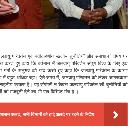
में जलवायु परिवर्तन एवं नवीकरणीय ऊर्जा- चुनौतियाँ और समाधान’ विषय पर
त करते हुए कहा कि वर्तमान में जलवायु परिवर्तन संपूर्ण विश्व के लिए एक
्ष की गर्मी के अनुभव को याद करते हुए कहा कि जलवायु परिवर्तन के कारण
 तुलना में बहुत अधिक रहा। ऐसे समय में, जलवायु परिवर्तन को लेकर जागरूकता
ाहनीय प्रयास है। यह संगोष्ठी न केवल जलवायु परिवर्तन की चुनौतियों को
ों को मजबूती देने का भी एक विशिष्ट मंच है ।
रशासन अलर्ट, सभी विभागों को हाई अलर्ट पर रहने के निर्देश