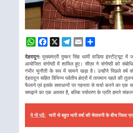
WhatsApp
Facebook
X
Telegram
Email
Share
देहरादून:
मुख्यमंत्री पुष्कर सिंह धामी वाडिया इंस्टीट्यूट 
आयोजित संगोष्ठी में शामिल हुए। सीएम ने संगोष्ठी को संबोधि
गंभीर चुनौती के रूप में सामने खड़ा है। उन्होंने पिछले वर
देहरादून सहित विभिन्न पर्वतीय क्षेत्रों में तापमान पहले की
फैलाने एवं इसके समाधानों पर गहनता से चर्चा करने का एक सर
समझने का एक अवसर है, बल्कि पर्यावरण के प्रति हमारे संकल्प
ये भी पढ़ें:
भारी से बहुत भारी वर्षा की चेतावनी के बीच जिला प्