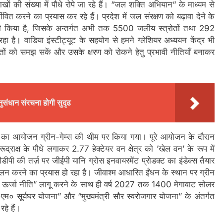
ाखों की संख्या में पौधे रोपे जा रहे हैं। “जल शक्ति अभियान“ के माध्यम से
जीवित करने का प्रयास कर रहे हैं। प्रदेश में जल संरक्षण को बढ़ावा देने के
ठन भी किया है, जिसके अन्तर्गत अभी तक 5500 जलीय स्त्रोतों तथा 292
ै। वाडिया इंस्टीट्यूट के सहयोग से हमने ग्लेशियर अध्ययन केंद्र भी
ंकेतों को समझ सकें और उसके क्षरण को रोकने हेतु प्रभावी नीतियाँ बनाकर
ुसंधान संरचना होगी सुदृढ
खेलों का आयोजन ग्रीन-गेम्स की थीम पर किया गया। पूरे आयोजन के दौरान
्राक्ष के पौधे लगाकर 2.77 हेक्टेयर वन क्षेत्र को ’खेल वन’ के रूप में
डीपी की तर्ज़ पर जीईपी यानि ग्रोस इनवायरमेंट प्रोडक्ट का इंडेक्स तैयार
कलन करने का प्रयास हो रहा है। जीवाश्म आधारित ईंधन के स्थान पर ग्रीन
सौर ऊर्जा नीति” लागू करने के साथ ही वर्ष 2027 तक 1400 मेगावाट सोलर
“पी०एम० सूर्यघर योजना” और “मुख्यमंत्री सौर स्वरोजगार योजना” के अंतर्गत
हे हैं।