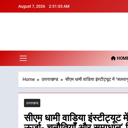
Skip
August 7, 2026
2:51:04 AM
to
content
De
HOM
Home
उत्तराखण्ड
सीएम धामी वाडिया इंस्टीट्यूट में ‘जलव
उत्तराखण्ड
सीएम धामी वाडिया इंस्टीट्यूट 
ऊर्जा- चुनौतियाँ और समाधान’ व