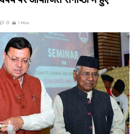
0
1 Mins