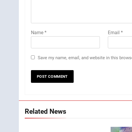
Name
*
Email
*
Save my name, email, and website in this brows
Related News