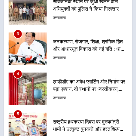
सार्वजनिक स्थान पर जुआ खेलने वाले
अभियुक्तों को पुलिस ने किया गिरफ्तार
उत्तराखण्ड
3
जनकल्याण, रोजगार, शिक्षा, श्रमिक हित
और आधारभूत विकास को नई गति : धामी
कैबिनेट के ऐतिहासिक फैसले
उत्तराखण्ड
4
एमडीडीए का अवैध प्लाटिंग और निर्माण पर
बड़ा एक्शन, दो स्थानों पर ध्वस्तीकरण,
मसूरी मार्ग पर अवैध निर्माण सील
उत्तराखण्ड
5
राष्ट्रीय हथकरघा दिवस पर मुख्यमंत्री
धामी ने उत्कृष्ट बुनकरों और हस्तशिल्प