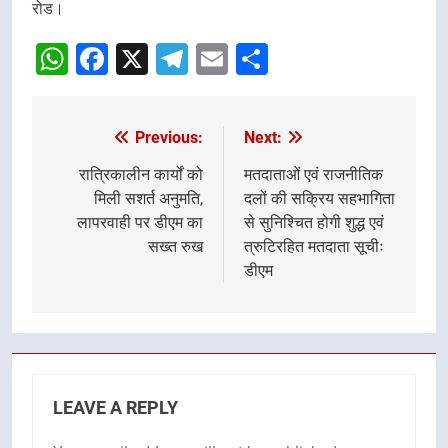
रोड।
WhatsApp
Facebook
X
Telegram
Email
Share
Previous:
Next:
Post
navigation
रात्रिकालीन कार्यों को
मतदाताओं एवं राजनीतिक
मिली सशर्त अनुमति,
दलों की सक्रिय सहभागिता
लापरवाही पर डीएम का
से सुनिश्चित होगी शुद्ध एवं
सख्त रुख
त्रुटिरहित मतदाता सूचीः
डीएम
LEAVE A REPLY