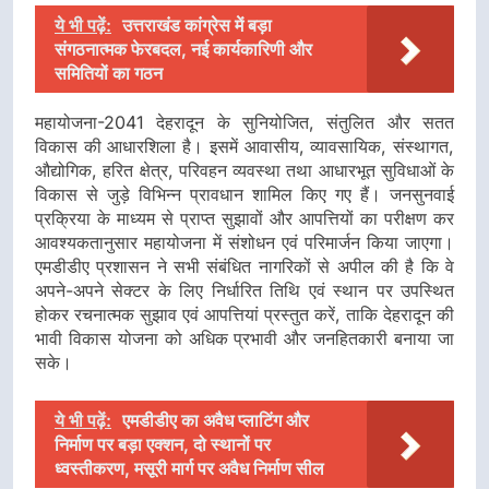
ये भी पढ़ें:
उत्तराखंड कांग्रेस में बड़ा
संगठनात्मक फेरबदल, नई कार्यकारिणी और
समितियों का गठन
महायोजना-2041 देहरादून के सुनियोजित, संतुलित और सतत
विकास की आधारशिला है। इसमें आवासीय, व्यावसायिक, संस्थागत,
औद्योगिक, हरित क्षेत्र, परिवहन व्यवस्था तथा आधारभूत सुविधाओं के
विकास से जुड़े विभिन्न प्रावधान शामिल किए गए हैं। जनसुनवाई
प्रक्रिया के माध्यम से प्राप्त सुझावों और आपत्तियों का परीक्षण कर
आवश्यकतानुसार महायोजना में संशोधन एवं परिमार्जन किया जाएगा।
एमडीडीए प्रशासन ने सभी संबंधित नागरिकों से अपील की है कि वे
अपने-अपने सेक्टर के लिए निर्धारित तिथि एवं स्थान पर उपस्थित
होकर रचनात्मक सुझाव एवं आपत्तियां प्रस्तुत करें, ताकि देहरादून की
भावी विकास योजना को अधिक प्रभावी और जनहितकारी बनाया जा
सके।
ये भी पढ़ें:
एमडीडीए का अवैध प्लाटिंग और
निर्माण पर बड़ा एक्शन, दो स्थानों पर
ध्वस्तीकरण, मसूरी मार्ग पर अवैध निर्माण सील