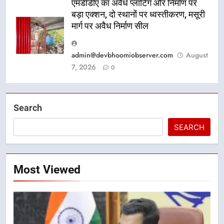
एमडीडीए का अवैध प्लाटिंग और निर्माण पर
बड़ा एक्शन, दो स्थानों पर ध्वस्तीकरण, मसूरी
मार्ग पर अवैध निर्माण सील
admin@devbhoomiobserver.com
August
7, 2026
0
Search
SEARCH
Most Viewed