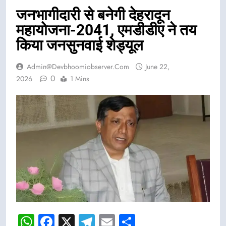
जनभागीदारी से बनेगी देहरादून
महायोजना-2041, एमडीडीए ने तय
किया जनसुनवाई शेड्यूल
Admin@devbhoomiobserver.com
June 22,
0
2026
1 Mins
WhatsApp
Facebook
X
Telegram
Email
Share