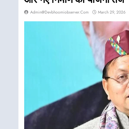
Admin@devbhoomiobserver.com
March 29, 2026