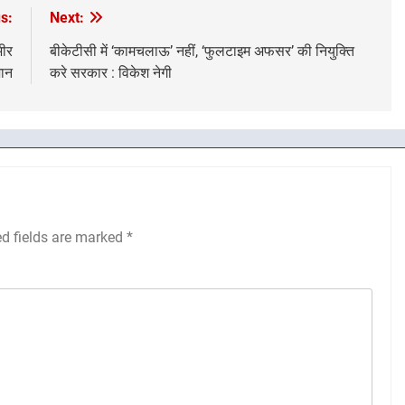
s:
Next:
भीर
बीकेटीसी में ‘कामचलाऊ’ नहीं, ‘फुलटाइम अफसर’ की नियुक्ति
जान
करे सरकार : विकेश नेगी
ed fields are marked
*