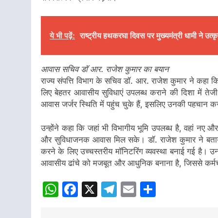
ये भी पढ़ें:
राष्ट्रीय हथकरघा दिवस पर मुख्यमंत्री धामी ने उत्
आवास सचिव डॉ आर. राजेश कुमार का बयान
राज्य संपत्ति विभाग के सचिव डॉ. आर. राजेश कुमार ने कहा कि म
लिए बेहतर आवासीय सुविधाएं उपलब्ध कराने की दिशा में तेजी 
आवास जर्जर स्थिति में पहुंच चुके हैं, इसलिए उनकी पहचान कर
उन्होंने कहा कि जहां भी विभागीय भूमि उपलब्ध है, वहां नए औ
और सुविधाजनक आवास मिल सके। डॉ. राजेश कुमार ने बताया 
करने के लिए उच्चस्तरीय मॉनिटरिंग व्यवस्था बनाई गई है। उनक
आवासीय ढांचे को मजबूत और आधुनिक बनाना है, जिससे कर्मचा
WhatsApp
Facebook
X
Telegram
Email
Share