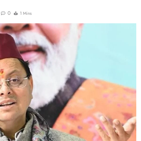
0
1 Mins