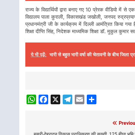
राज्य के विद्यार्थियों द्वारा बनाए गए 10 प्रेरक वीडियो में
विद्यालय पाला कुराली, विकासखंड जखोली, जनपद रुद्रप्रयाग 
प्रधानमंत्री जी के कार्यक्रम में दिल्ली आमंत्रित किया गया 
शिक्षा दीप्ति सिंह, निदेशक माध्यमिक शिक्षा डॉ. मुकुल कुमार सत
ये भी पढ़ें:
भारी से बहुत भारी वर्षा की चेतावनी के बीच जिला प्
Post
navigation
WhatsApp
Facebook
X
Telegram
Email
Share
Previou
Post
मसूरी-देहरादून विकास प्राधिकरण की सख्ती, 125 बीघा भूमि