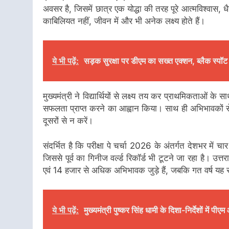
अवसर है, जिसमें छात्र एक योद्धा की तरह पूरे आत्मविश्वास, धैर्
काबिलियत नहीं, जीवन में और भी अनेक लक्ष्य होते हैं।
ये भी पढ़ें:
सड़क सुरक्षा पर डीएम का सख्त एक्शन, ब्लैक स्पॉट हो
मुख्यमंत्री ने विद्यार्थियों से लक्ष्य तय कर प्राथमिकताओं 
सफलता प्राप्त करने का आह्वान किया। साथ ही अभिभावकों स
दूसरों से न करें।
संदर्भित है कि परीक्षा पे चर्चा 2026 के अंतर्गत देशभर में चा
जिससे पूर्व का गिनीज वर्ल्ड रिकॉर्ड भी टूटने जा रहा है। उत
एवं 14 हजार से अधिक अभिभावक जुड़े हैं, जबकि गत वर्ष यह 
ये भी पढ़ें:
मुख्यमंत्री पुष्कर सिंह धामी के दिशा-निर्देशों में 