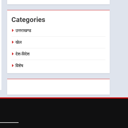
विस्तार पर हुई चर्चा
Categories
उत्तराखण्ड
खेल
देश-विदेश
विशेष