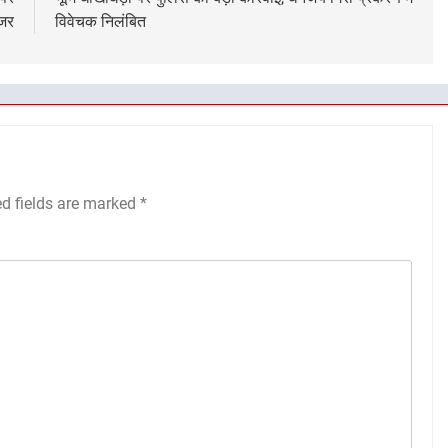
ोजर
विवेचक निलंबित
ed fields are marked
*