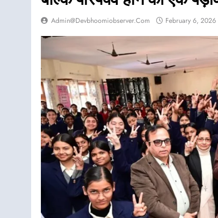
Admin@devbhoomiobserver.com
February 6, 2026