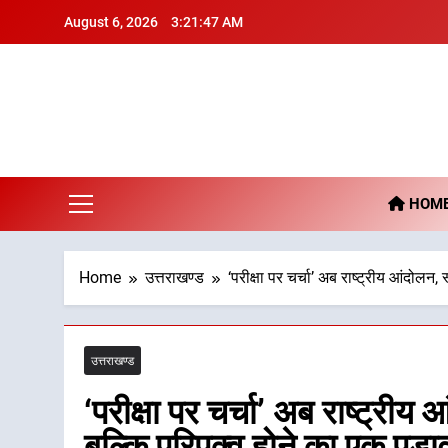
Skip
August 6, 2026
3:21:48 AM
to
content
De
HOM
Home
उत्तराखण्ड
‘परीक्षा पर चर्चा’ अब राष्ट्रीय आंदोलन, 
उत्तराखण्ड
‘परीक्षा पर चर्चा’ अब राष्ट्रीय 
बल्कि परिपक्व होने का एक पड़ाव 