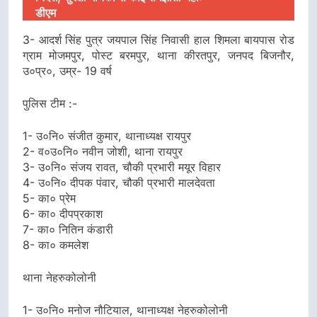
डीएम
3- आदर्श सिंह पुत्र जयपाल सिंह निवासी हाल शिमला बायपास रोड
ग्राम मोजमपुर, पोस्ट बरमपुर, थाना कीरतपुर, जनपद बिजनौर,
उ०प्र०, उम्र- 19 वर्ष
पुलिस टीम :-
1- उ०नि० संजीत कुमार, थानाध्यक्ष रायपुर
2- व०उ०नि० नवीन जोशी, थाना रायपुर
3- उ०नि० संजय रावत, चौकी प्रभारी मयूर विहार
4- उ०नि० दीपक पंवार, चौकी प्रभारी मालदेवता
5- का० प्रेम
6- का० दीपप्रकाश
7- का० नितिन कंडारी
8- का० कमलेश
थाना नेहरुकोलोनी
1- उ०नि० मनोज नौटियाल, थानाध्यक्ष नेहरुकोलोनी