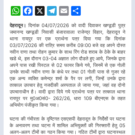
WhatsApp
Facebook
X
Telegram
Email
Share
देहरादून।
दिनांक 04/07/2026 को वादी दिवाकर खण्डूडी पुत्र
जमानन्द खण्डूडी निवासी बंजारावाला राजेन्द्र विहार, देहरादून ने
थाना रायपुर पर एक प्रार्थना पत्र दिया गया कि दिनांक
03/07/2026 की रात्रि समय करीब 09:00 बजे वह अपने दोस्त
नवीन राणा तथा रोहन कुमार के साथ रिंग रोड शराब के ठेके के बाहर
खडे थे, इस दौरान 03-04 अज्ञात लोग दौडते हुए आये, जिनके द्वारा
अपने पास रखी पिस्टल से 02 फायर किये गये, जिनमें से एक गोली
उनके साथी नवीन राणा के कंधे पर तथा 01 गोली पास से गुजर रहे
एक अन्य व्यक्ति कमेन्द्र शर्मा के पैर पर लगी, जिन्हें उनके द्वारा
तत्काल उपचार हेतु नजदीकी अस्पताल ले जाया गया, जहां वह दोनो
उपचाराधीन है। वादी द्वारा दिये गये प्रार्थना पत्र पर तत्काल थाना
रायपुर पर मु0अ0सं0- 262/26, धारा 109 बीएनएस के तहत
अभियोग पंजीकृत किया गया।
घटना की गंभीरता के दृष्टिगत एसएसपी देहरादून के निर्देशों पर घटना
के अनावरण तथा घटना में शामिल अभियुक्तों की गिरफ्तारी हेतु 05
अलग-अलग टीमों का गठन किया गया। गठित टीमों द्वारा घटनास्थल