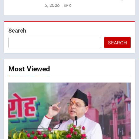
5, 2026
0
Search
SEARCH
Most Viewed
5