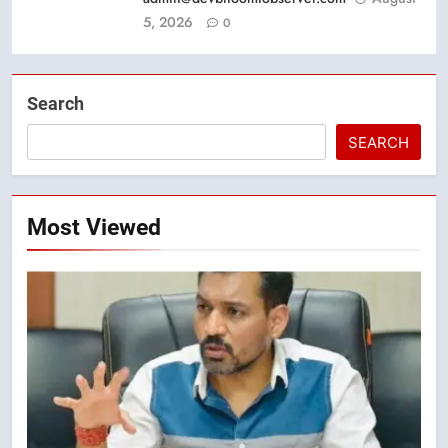
5, 2026
0
Search
SEARCH
Most Viewed