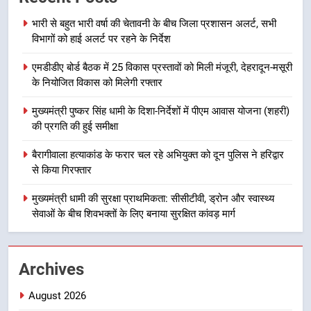
7
सड़क सुरक्षा पर डीएम का सख्त एक्शन,
भारी से बहुत भारी वर्षा की चेतावनी के बीच जिला प्रशासन अलर्ट, सभी
विभागों को हाई अलर्ट पर रहने के निर्देश
ब्लैक स्पॉट होंगे सुरक्षित, हर माह होगी
प्रगति समीक्षा
उत्तराखण्ड
एमडीडीए बोर्ड बैठक में 25 विकास प्रस्तावों को मिली मंजूरी, देहरादून-मसूरी
के नियोजित विकास को मिलेगी रफ्तार
8
मुख्यमंत्री पुष्कर सिंह धामी के दिशा-निर्देशों में पीएम आवास योजना (शहरी)
महाराज की राजस्थान के मुख्यमंत्री से
की प्रगति की हुई समीक्षा
शिष्टाचार भेंट पर्यटन और सांस्कृतिक
गतिविधियों के विस्तार पर हुई चर्चा
उत्तराखण्ड
बैरागीवाला हत्याकांड के फरार चल रहे अभियुक्त को दून पुलिस ने हरिद्वार
से किया गिरफ्तार
1
मुख्यमंत्री धामी की सुरक्षा प्राथमिकता: सीसीटीवी, ड्रोन और स्वास्थ्य
भारी से बहुत भारी वर्षा की चेतावनी के बीच
सेवाओं के बीच शिवभक्तों के लिए बनाया सुरक्षित कांवड़ मार्ग
जिला प्रशासन अलर्ट, सभी विभागों को हाई
अलर्ट पर रहने के निर्देश
उत्तराखण्ड
Archives
2
August 2026
एमडीडीए बोर्ड बैठक में 25 विकास प्रस्तावों