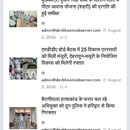
मुख्यमंत्री पुष्कर सिंह धामी के दिशा-निर्देशों में
पीएम आवास योजना (शहरी) की प्रगति की
हुई समीक्षा
admin@devbhoomiobserver.com
August
5, 2026
0
एमडीडीए बोर्ड बैठक में 25 विकास प्रस्तावों
को मिली मंजूरी, देहरादून-मसूरी के नियोजित
विकास को मिलेगी रफ्तार
admin@devbhoomiobserver.com
August
5, 2026
0
बैरागीवाला हत्याकांड के फरार चल रहे
अभियुक्त को दून पुलिस ने हरिद्वार से किया
गिरफ्तार
admin@devbhoomiobserver.com
August