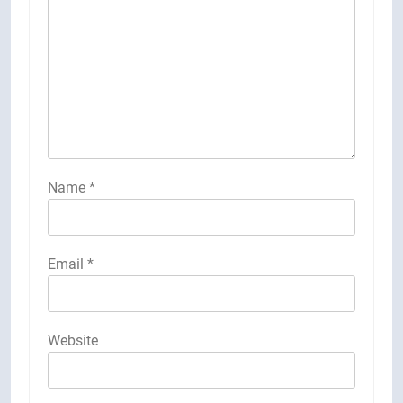
Name
*
Email
*
Website