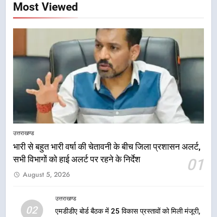
Most Viewed
उत्तराखण्ड
भारी से बहुत भारी वर्षा की चेतावनी के बीच जिला प्रशासन अलर्ट,
सभी विभागों को हाई अलर्ट पर रहने के निर्देश
01
5
August 5, 2026
मुख्यमंत्री धामी की सुरक्षा प्राथमिकता:
सीसीटीवी, ड्रोन और स्वास्थ्य सेवाओं के
बीच शिवभक्तों के लिए बनाया सुरक्षित
उत्तराखण्ड
उत्तराखण्ड
02
कांवड़ मार्ग
एमडीडीए बोर्ड बैठक में 25 विकास प्रस्तावों को मिली मंजूरी,