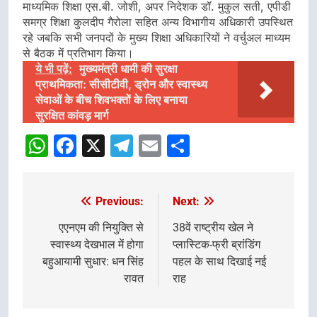
माध्यमिक शिक्षा एस.बी. जोशी, अपर निदेशक डॉ. मुकुल सती, एपीडी
समग्र शिक्षा कुलदीप गैरोला सहित अन्य विभागीय अधिकारी उपस्थित
रहे जबकि सभी जनपदों के मुख्य शिक्षा अधिकारियों ने वर्चुअल माध्यम
से बैठक में प्रतिभाग किया।
ये भी पढ़ें:
मुख्यमंत्री धामी की सुरक्षा
प्राथमिकता: सीसीटीवी, ड्रोन और स्वास्थ्य
सेवाओं के बीच शिवभक्तों के लिए बनाया
सुरक्षित कांवड़ मार्ग
WhatsApp
Facebook
X
Telegram
Email
Share
Previous:
Next:
Post
navigation
एएनएम की नियुक्ति से
38वें राष्ट्रीय खेल ने
स्वास्थ्य देखभाल में होगा
प्लास्टिक-फ्री ब्रांडिंग
बहुआयामी सुधार: धन सिंह
पहल के साथ दिखाई नई
रावत
राह