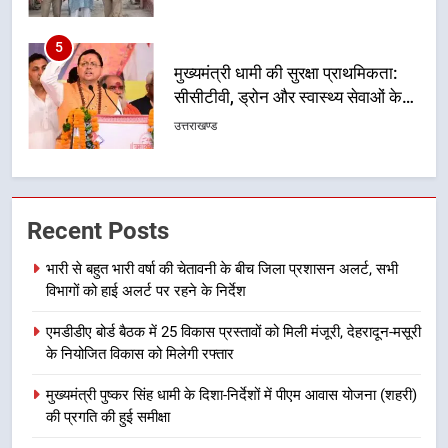
5
मुख्यमंत्री धामी की सुरक्षा प्राथमिकता:
सीसीटीवी, ड्रोन और स्वास्थ्य सेवाओं के
बीच शिवभक्तों के लिए बनाया सुरक्षित
उत्तराखण्ड
कांवड़ मार्ग
6
एसआईआर प्रक्रिया की निगरानी के लिए
Recent Posts
प्रदेश कांग्रेस मुख्यालय में कंट्रोल रूम
का शुभारंभ
उत्तराखण्ड
भारी से बहुत भारी वर्षा की चेतावनी के बीच जिला प्रशासन अलर्ट, सभी
विभागों को हाई अलर्ट पर रहने के निर्देश
7
एमडीडीए बोर्ड बैठक में 25 विकास प्रस्तावों को मिली मंजूरी, देहरादून-मसूरी
सड़क सुरक्षा पर डीएम का सख्त एक्शन,
के नियोजित विकास को मिलेगी रफ्तार
ब्लैक स्पॉट होंगे सुरक्षित, हर माह होगी
प्रगति समीक्षा
उत्तराखण्ड
मुख्यमंत्री पुष्कर सिंह धामी के दिशा-निर्देशों में पीएम आवास योजना (शहरी)
की प्रगति की हुई समीक्षा
8