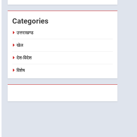
विस्तार पर हुई चर्चा
Categories
उत्तराखण्ड
खेल
देश-विदेश
विशेष