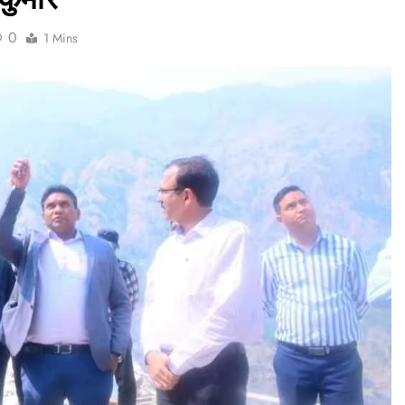
0
1 Mins