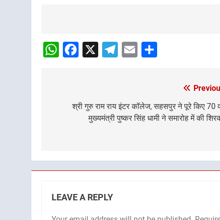
Post
Navigation
WhatsApp
Facebook
X
Telegram
Email
Share
Previou
Post
navigation
श्री गुरु राम राय इंटर कॉलेज, सहसपुर ने पूरे किए 70 वर
मुख्यमंत्री पुष्कर सिंह धामी ने समारोह में की शि
LEAVE A REPLY
Your email address will not be published.
Requir