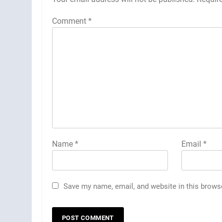
Comment
*
Name
*
Email
*
Save my name, email, and website in this brows