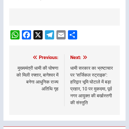
Post
navigation
WhatsApp
Facebook
X
Telegram
Email
Share
Previous:
Next:
Post
navigation
मुख्यमंत्री धामी की घोषणा
धामी सरकार का भ्रष्टाचार
को मिली रफ्तार, बागेश्वर में
पर ‘सर्जिकल स्ट्राइक’:
बनेगा आधुनिक राज्य
हरिद्वार भूमि घोटाले में बड़ा
अतिथि गृह
प्रहार, 10 पर मुकदमा, पूर्व
नगर आयुक्त की बर्खास्तगी
की संस्तुति