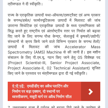
त्रीमण्डल ने दी स्वीकृति।
राज्य के प्राकृतिक उत्पादों यथा-ऑयल्स/एक्स्ट्रैक्ट एवं अन्य प्रकार
के सगन्ध/हर्बल/ फार्मास्यूटिकल्स उत्पादों में मिलावट की जांच
उपरान्त सिंथेटिक एवं प्राकृतिक उत्पादों के मध्य प्रमाणिकता को
सिद्ध करते हुए राष्ट्रीय एवं अंतर्राष्ट्रीय स्तर पर निर्यात को बढ़ावा
दिए जाने के लिए सगन्ध पौधा केन्द्र, सेलाकुई में कृषकों/उद्योगों/
संस्थानों से क्रय किये जाने वाले विभिन्न प्रकार के सगन्ध तेलों/
उत्पादों में मिलावट की जांच Accelerator Mass
Spectrometry (AMS) Machine से की जानी है। इस मशीन
संचालन के लिए पी.एम.यू. गठन किए जाने हेतु 05 विशेषज्ञ पद
(Project Scientist-III, Senior Project Associate,
Project Associate-II, 02 Technical Assistant) सृजित
किए जाने के प्रस्ताव पर मंत्रीमण्डल द्वारा दी गई स्वीकृति।
ये भी पढ़ें:
एमडीडीए का अवैध प्लाटिंग और
निर्माण पर बड़ा एक्शन, दो स्थानों पर
ध्वस्तीकरण, मसूरी मार्ग पर अवैध निर्माण सील
7. उत्तराखण्ड राज्य में पर्यटन को बढ़ावा दिये जाने के उददेश्य से