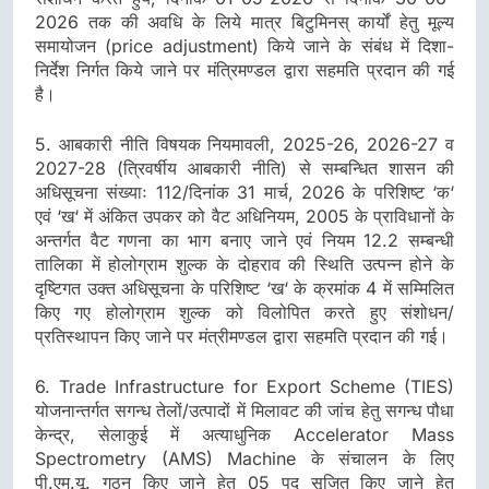
2026 तक की अवधि के लिये मात्र बिटुमिनस् कार्यों हेतु मूल्य
समायोजन (price adjustment) किये जाने के संबंध में दिशा-
निर्देश निर्गत किये जाने पर मंत्रिमण्डल द्वारा सहमति प्रदान की गई
है।
5. आबकारी नीति विषयक नियमावली, 2025-26, 2026-27 व
2027-28 (त्रिवर्षीय आबकारी नीति) से सम्बन्धित शासन की
अधिसूचना संख्याः 112/दिनांक 31 मार्च, 2026 के परिशिष्ट ‘क‘
एवं ‘ख‘ में अंकित उपकर को वैट अधिनियम, 2005 के प्राविधानों के
अन्तर्गत वैट गणना का भाग बनाए जाने एवं नियम 12.2 सम्बन्धी
तालिका में होलोग्राम शुल्क के दोहराव की स्थिति उत्पन्न होने के
दृष्टिगत उक्त अधिसूचना के परिशिष्ट ‘ख‘ के क्रमांक 4 में सम्मिलित
किए गए होलोग्राम शुल्क को विलोपित करते हुए संशोधन/
प्रतिस्थापन किए जाने पर मंत्रीमण्डल द्वारा सहमति प्रदान की गई।
6. Trade Infrastructure for Export Scheme (TIES)
योजनान्तर्गत सगन्ध तेलों/उत्पादों में मिलावट की जांच हेतु सगन्ध पौधा
केन्द्र, सेलाकुई में अत्याधुनिक Accelerator Mass
Spectrometry (AMS) Machine के संचालन के लिए
पी.एम.यू. गठन किए जाने हेतु 05 पद सृजित किए जाने हेतु