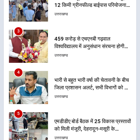
विश्वविद्यालय में अनुसंधान संरचना होगी
सुदृढ
उत्तराखण्ड
4
भारी से बहुत भारी वर्षा की चेतावनी के बीच
जिला प्रशासन अलर्ट, सभी विभागों को हाई
अलर्ट पर रहने के निर्देश
उत्तराखण्ड
5
एमडीडीए बोर्ड बैठक में 25 विकास प्रस्तावों
को मिली मंजूरी, देहरादून-मसूरी के
नियोजित विकास को मिलेगी रफ्तार
उत्तराखण्ड
6
मुख्यमंत्री पुष्कर सिंह धामी के दिशा-निर्देशों
में पीएम आवास योजना (शहरी) की प्रगति
की हुई समीक्षा
उत्तराखण्ड