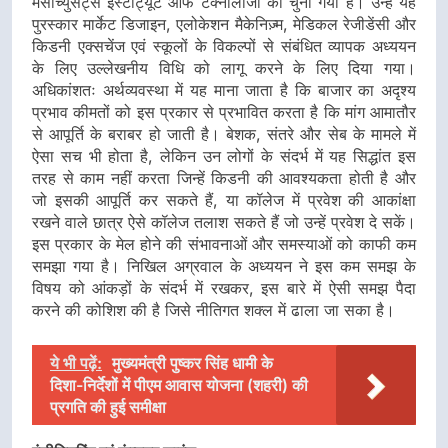
मैसाच्युसेट्स इंस्टीट्यूट ऑफ टेक्नोलॉजी को चुना गया है। उन्हें यह
पुरस्कार मार्केट डिजाइन, एलोकेशन मैकेनिज़्म, मेडिकल रेजीडेंसी और
किडनी एक्सचेंज एवं स्कूलों के विकल्पों से संबंधित व्यापक अध्ययन
के लिए उल्लेखनीय विधि को लागू करने के लिए दिया गया।
अधिकांशतः अर्थव्यवस्था में यह माना जाता है कि बाजार का अदृश्य
प्रभाव कीमतों को इस प्रकार से प्रभावित करता है कि मांग आमातौर
से आपूर्ति के बराबर हो जाती है। बेशक, संतरे और सेब के मामले में
ऐसा सच भी होता है, लेकिन उन लोगों के संदर्भ में यह सिद्धांत इस
तरह से काम नहीं करता जिन्हें किडनी की आवश्यकता होती है और
जो इसकी आपूर्ति कर सकते हैं, या कॉलेज में प्रवेश की आकांक्षा
रखने वाले छात्र ऐसे कॉलेज तलाश सकते हैं जो उन्हें प्रवेश दे सकें।
इस प्रकार के मेल होने की संभावनाओं और समस्याओं को काफी कम
समझा गया है। निखिल अग्रवाल के अध्ययन ने इस कम समझ के
विषय को आंकड़ों के संदर्भ में रखकर, इस बारे में ऐसी समझ पैदा
करने की कोशिश की है जिसे नीतिगत शक्ल में ढाला जा सका है।
ये भी पढ़ें:
मुख्यमंत्री पुष्कर सिंह धामी के
दिशा-निर्देशों में पीएम आवास योजना (शहरी) की
प्रगति की हुई समीक्षा