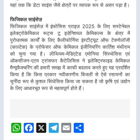
यहां तक कि डेटा साइंस जैसे क्षेत्रों पर व्यापक रूप से असर पड़ा है।
फिजिकल साइंसेज़
फिजिकल साइंसेज़ में इंफोसिस प्राइज़ 2025 के लिए सस्टेनेबल
इलेक्ट्रोकेमिकल रूट्स टू इज़ेन्शियल केमिकल्स के क्षेत्र में
पुरोधात्मक कार्यों के लिए कैलीफोर्निया इंस्टीट्यूट ऑफ टेक्नोलॉजी
(काल्टेक) के प्रोफेसर ऑफ केमिकल इंजीनियरिंग कार्तिश मंथीराम
को चुना गया है। लीथियम-मेडिएटेड एमोनिया सिंस्थेसिस एवं
ऑकसीजन-एटम ट्रांसफर कैटेलिसिस ने इलेक्ट्रिफाइड केमिकल
मैन्यूफैक्चरिंग की हमारी समझ में काफी बदलाव करते हुए यह प्रदर्शित
किया है कि किस प्रकार नवीकरणीय बिजली से ऐसे रसायनों का
चुनींदा रूप से कुशल सिंथेसिस किया जा सकता है जो कृषि एवं उद्योग
के लिए आधारभूत रूप से महत्वपूर्ण होते हैं।
Post
navigation
WhatsApp
Facebook
X
Telegram
Email
Share