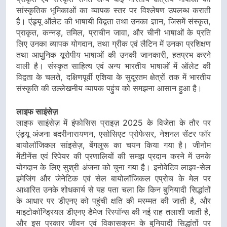
सांस्कृतिक भूमिकाओं का व्यापक स्तर पर विश्लेषण उपलब्ध कराती
है। एंड्र्यू ऑलेट की भाषायी विद्वता तथा उनका ज्ञान, जिसमें संस्कृत,
प्राकृत, कन्नड़, तमिल, प्राचीन जावा, और चीनी भाषाओं के प्रति
लिए उनका व्यापक योगदान, तथा ग्रीक एवं लैटिन में उनका प्रशिक्षण
तथा आधुनिक यूरोपीय भाषाओं की उनकी जानकारी, हतप्रभ करने
वाली है। संस्कृत साहित्य एवं अन्य भारतीय भाषाओं में ऑलेट की
विद्वता के चलते, दक्षिणपूर्वी एशिया के सुदूरतम क्षेत्रों तक में भारतीय
संस्कृति की उल्लेखनीय व्यापक पहुंच को समझना आसान हुआ है।
लाइफ साइंसेज़
लाइफ साइंसेज़ में इंफोसिस प्राइज़ 2025 के विजेता के तौर पर
एंड्र्यू अंजना बदरीनारायणन, एसोसिएट प्रोफेसर, नेशनल सेंटर फॉर
बायोलॉजिकल सांइसेज़, बेंगलुरू का चयन किया गया है। जीनोम
मेंटीनेंस एवं रिपेयर की प्रणालियों की समझ प्रदान करने में उनके
योगदान के लिए सुश्री अंजना को चुना गया है। इनोवेटिव लाइव-सेल
इमेजिंग और जेनेटिक एवं सेल बायोलॉजिकल एप्रोच के मेल पर
आधारित उनके शोधकार्य से यह पता चला कि किन बुनियादी सिद्धांतों
के आधार पर डीएनए को पहुंची क्षति की मरम्मत की जाती है, और
माइटोकॉन्ड्रियल डीएनए डैमेज रिस्पॉन्स की नई राह तलाशी जाती है,
और इस प्रकार जीवन एवं विकासक्रम के बुनियादी सिद्धांतों पर