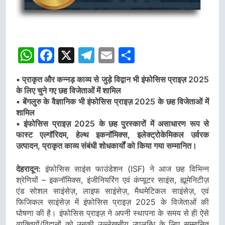
WhatsApp
Facebook
X
Telegram
Email
Share
• प्राकृत और कन्नड़ काव्य से जुड़े विद्वान भी इंफोसिस प्राइज़ 2025
के लिए चुने गए छह विजेताओं में शामिल
• बेंगलुरु के वैज्ञानिक भी इंफोसिस प्राइज़ 2025 के छह विजेताओं में
शामिल
• इंफोसिस प्राइज़ 2025 के छह पुरस्कारों में असाधारण रूप से
फास्ट एल्गॉरिदम, हेल्थ इकनॉमिक्स, इलेक्ट्रोकेमिकल उर्वरक
उत्पादन, प्राकृत काव्य संबंधी शोधकार्यों को किया गया सम्मानित।
देहरादून:
इंफोसिस साइंस फाउंडेशन (ISF) ने आज छह विभिन्न
श्रेणियों – इकनॉमिक्स, इंजीनियरिंग एवं कंप्यूटर साइंस, ह्यूमेनिटीज़
एंड सोशल साइंसेज़, लाइफ साइंसेज़, मैथमेटिकल साइंसेज़, एवं
फिजिकल साइंसेज़ में इंफोसिस प्राइज़ 2025 के विजेताओं की
घोषणा की है। इंफोसिस प्राइज़ ने अपनी स्थापना के समय से ही ऐसे
व्यक्तियों/विद्वानों को उनकी उल्लेखनीय उपलब्धि के लिए सम्मानित