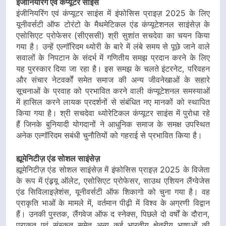
इंजीनियरिंग एवं कंप्यूटर साइंस
इंजीनियरिंग एवं कंप्यूटर साइंस में इंफोसिस प्राइज़ 2025 के लिए
यूनीवर्सटी ऑफ टोरंटो के मैथमेटिकल एंड कंप्यूटेशनल साइंसेज़ के
एसोसिएट प्रोफेसर (सीएससी) श्री सुशांत सचदेवा का चयन किया
गया है। उन्हें एल्गॉरिदम थ्योरी के बारे में लंबे समय से पूछे जाने वाले
सवालों के निपटान के संदर्भ में गणितीय समझ प्रदान करने के लिए
यह पुरस्कार दिया जा रहा है। इस समझ के चलते इंटरनेट, परिवहन
और संचार नेटवर्कों समेत समाज की अन्य जीवनेखाओं के सहारे
सूचनाओं के प्रवाह को प्रभावित करने वाली कंप्यूटेशनल समस्याओं
में हासिल करने लायक प्रदर्शनों से संबंधित नए मानकों को स्थापित
किया गया है। श्री सचदेवा थ्योरेटिकल कंप्यूटर साइंस में पुरोधा रहे
हैं जिनके बुनियादी योगदानों ने आधुनिक समाज के समक्ष उपस्थित
अनेक एल्गॉरिदम सबंधी चुनौतियों को गहराई से प्रभावित किया है।
ह्यूमेनिटीज़ एंड सोशल साइंसेज़
ह्यूमेनिटीज़ एंड सोशल साइंसेज़ में इंफोसिस प्राइज़ 2025 के विजेता
के रूप में एंड्र्यू ऑलेट, एसोसिएट प्रोफेसर, साउथ एशियन लैंग्वेजेस
एंड सिविलाइज़ेशंस, यूनीवर्सटी ऑफ शिकागो को चुना गया है। वह
प्राकृति भाओं के मामले में, वर्तमान पीढ़ी में विश्व के अग्रणी विद्वान
हैं। उनकी पुस्तक, लैंगवेज ऑफ द स्नेक्स, पिछले दो वर्षों के दौरान,
प्राकृत एवं संस्कृत समेत अन्य कई भारतीय क्षेत्रीय भाषाओं की