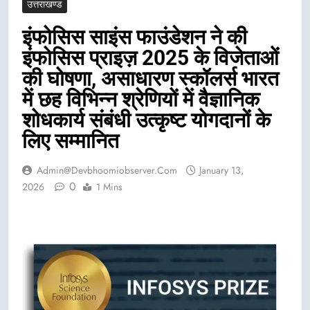
उत्तराखण्ड
इंफोसिस साइंस फाउंडेशन ने की
इंफोसिस प्राइज़ 2025 के विजेताओं
की घोषणा, असाधारण स्कॉलर्स भारत
में छह विभिन्न श्रेणियों में वैज्ञानिक
शोधकार्य संबंधी उत्कृष्ट योगदानों के
लिए सम्मानित
Admin@devbhoomiobserver.com
January 13,
0
2026
1 Mins