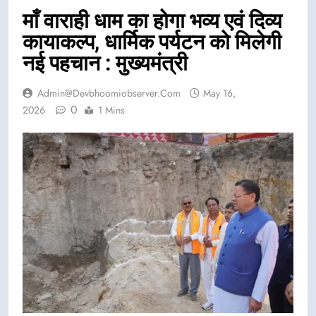
माँ वाराही धाम का होगा भव्य एवं दिव्य
कायाकल्प, धार्मिक पर्यटन को मिलेगी
नई पहचान : मुख्यमंत्री
Admin@devbhoomiobserver.com
May 16,
0
2026
1 Mins