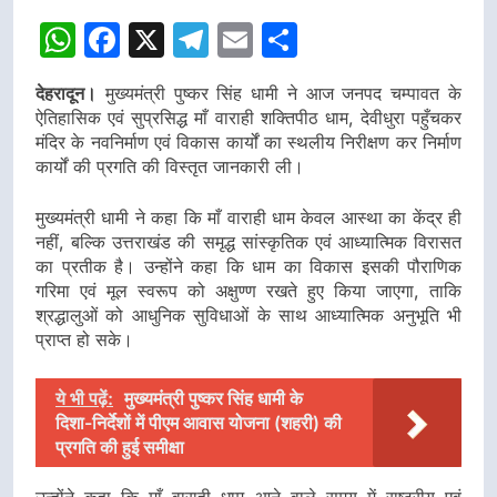
WhatsApp
Facebook
X
Telegram
Email
Share
देहरादून।
मुख्यमंत्री पुष्कर सिंह धामी ने आज जनपद चम्पावत के
ऐतिहासिक एवं सुप्रसिद्ध माँ वाराही शक्तिपीठ धाम, देवीधुरा पहुँचकर
मंदिर के नवनिर्माण एवं विकास कार्यों का स्थलीय निरीक्षण कर निर्माण
कार्यों की प्रगति की विस्तृत जानकारी ली।
मुख्यमंत्री धामी ने कहा कि माँ वाराही धाम केवल आस्था का केंद्र ही
नहीं, बल्कि उत्तराखंड की समृद्ध सांस्कृतिक एवं आध्यात्मिक विरासत
का प्रतीक है। उन्होंने कहा कि धाम का विकास इसकी पौराणिक
गरिमा एवं मूल स्वरूप को अक्षुण्ण रखते हुए किया जाएगा, ताकि
श्रद्धालुओं को आधुनिक सुविधाओं के साथ आध्यात्मिक अनुभूति भी
प्राप्त हो सके।
ये भी पढ़ें:
मुख्यमंत्री पुष्कर सिंह धामी के
दिशा-निर्देशों में पीएम आवास योजना (शहरी) की
प्रगति की हुई समीक्षा
उन्होंने कहा कि माँ वाराही धाम आने वाले समय में राष्ट्रीय एवं