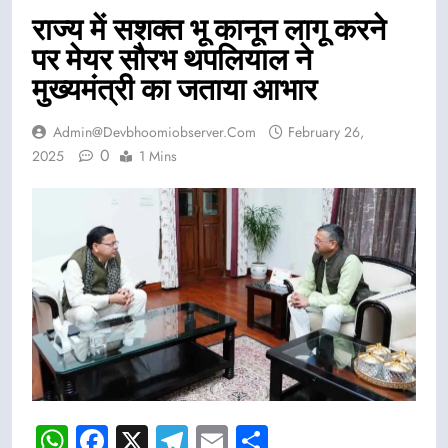
राज्य में सशक्त भू कानून लागू करने
पर मेयर सौरभ थपलियाल ने
मुख्यमंत्री का जताया आभार
Admin@devbhoomiobserver.com
February 26,
0
2025
1 Mins
WhatsApp
Facebook
X
Telegram
Email
Share