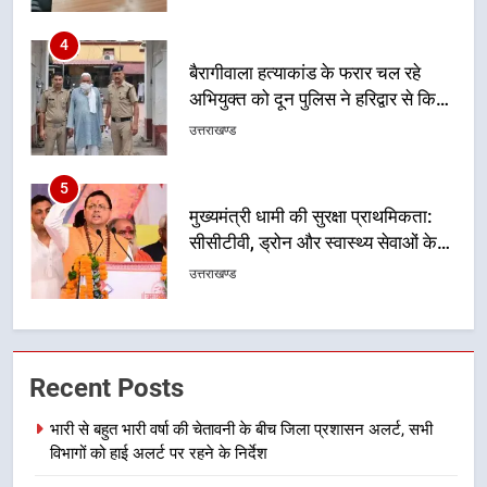
4
बैरागीवाला हत्याकांड के फरार चल रहे
अभियुक्त को दून पुलिस ने हरिद्वार से किया
गिरफ्तार
उत्तराखण्ड
5
मुख्यमंत्री धामी की सुरक्षा प्राथमिकता:
सीसीटीवी, ड्रोन और स्वास्थ्य सेवाओं के
बीच शिवभक्तों के लिए बनाया सुरक्षित
उत्तराखण्ड
कांवड़ मार्ग
6
एसआईआर प्रक्रिया की निगरानी के लिए
Recent Posts
प्रदेश कांग्रेस मुख्यालय में कंट्रोल रूम
का शुभारंभ
उत्तराखण्ड
भारी से बहुत भारी वर्षा की चेतावनी के बीच जिला प्रशासन अलर्ट, सभी
विभागों को हाई अलर्ट पर रहने के निर्देश
7