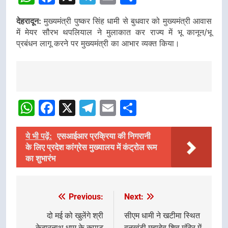
देहरादून:
मुख्यमंत्री पुष्कर सिंह धामी से बुधवार को मुख्यमंत्री आवास
में मेयर सौरभ थपलियाल ने मुलाकात कर राज्य में भू कानून/भू
प्रबंधन लागू करने पर मुख्यमंत्री का आभार व्यक्त किया।
Post
Navigation
WhatsApp
Facebook
X
Telegram
Email
Share
ये भी पढ़ें:
एसआईआर प्रक्रिया की निगरानी
के लिए प्रदेश कांग्रेस मुख्यालय में कंट्रोल रूम
का शुभारंभ
Previous:
Next:
Post
navigation
दो मई को खुलेंगे श्री
सीएम धामी ने खटीमा स्थित
केदारनाथ धाम के कपाट
वनखंडी महादेव शिव मंदिर में