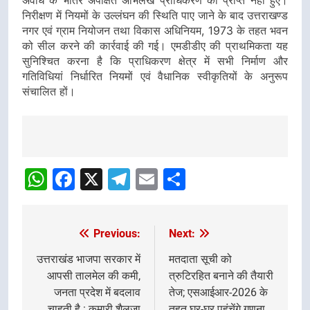
निरीक्षण में नियमों के उल्लंघन की स्थिति पाए जाने के बाद उत्तराखण्ड
नगर एवं ग्राम नियोजन तथा विकास अधिनियम, 1973 के तहत भवन
को सील करने की कार्रवाई की गई। एमडीडीए की प्राथमिकता यह
सुनिश्चित करना है कि प्राधिकरण क्षेत्र में सभी निर्माण और
गतिविधियां निर्धारित नियमों एवं वैधानिक स्वीकृतियों के अनुरूप
संचालित हों।
Post
navigation
WhatsApp
Facebook
X
Telegram
Email
Share
Previous:
Next:
Post
navigation
उत्तराखंड भाजपा सरकार में
मतदाता सूची को
आपसी तालमेल की कमी,
त्रुटिरहित बनाने की तैयारी
जनता प्रदेश में बदलाव
तेज; एसआईआर-2026 के
चाहती है : कुमारी शैलजा
तहत घर-घर पहुंचेंगे गणना