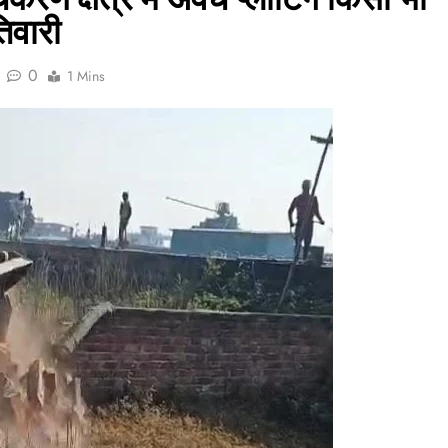
तिवारी
0
1 Mins