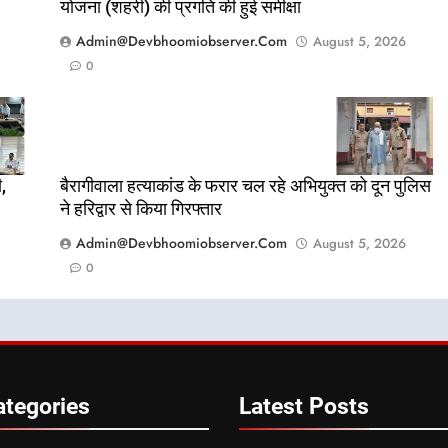
योजना (शहरी) की प्रगति की हुई समीक्षा
Admin@devbhoomiobserver.com
August 5, 2026
0
,
बैरागीवाला हत्याकांड के फरार चल रहे अभियुक्त को दून पुलिस
ने हरिद्वार से किया गिरफ्तार
Admin@devbhoomiobserver.com
August 5, 2026
0
ategories
Latest
Posts