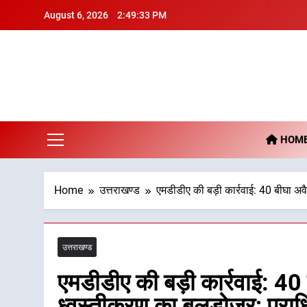
Skip
August 6, 2026
2:49:34 PM
to
content
De
HOM
Home
उत्तराखण्ड
एमडीडीए की बड़ी कार्रवाई: 40 बीघा अवैध 
उत्तराखण्ड
एमडीडीए की बड़ी कार्रवाई: 40 
ध्वस्तीकरण का बुलडोज़र; प्राधि