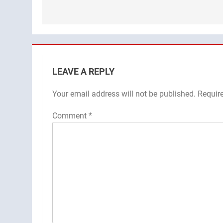
LEAVE A REPLY
Your email address will not be published.
Requir
Comment
*