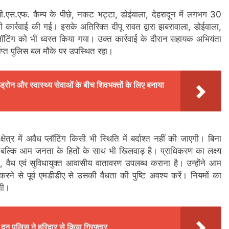
, बी.एस.एफ. कैम्प के पीछे, नकट भट्टा, डोईवाला, देहरादून में लगभग 30
की कार्रवाई की गई। इसके अतिरिक्त दीपू रावत द्वारा झबरावाला, डोईवाला,
प्लॉटिंग को भी ध्वस्त किया गया। उक्त कार्रवाई के दौरान सहायक अभियंता
याप्त पुलिस बल मौके पर उपस्थित रहा।
 ड्रोन और स्वास्थ्य सेवाओं के बीच शिवभक्तों के लिए बनाया
ेत्र में अवैध प्लॉटिंग किसी भी स्थिति में बर्दाश्त नहीं की जाएगी। बिना
, बल्कि आम जनता के हितों के साथ भी खिलवाड़ है। प्राधिकरण का लक्ष्य
 वैध एवं सुविधायुक्त आवासीय वातावरण उपलब्ध कराना है। उन्होंने आम
ने से पूर्व एमडीडीए से उसकी वैधता की पुष्टि अवश्य करें। नियमों का
ेगी।
ून पुलिस ने हरिद्वार से किया गिरफ्तार