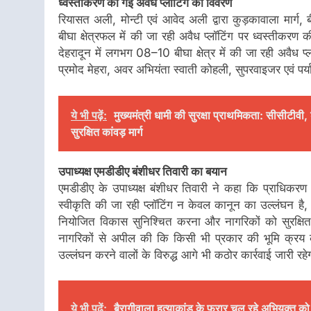
ध्वस्तीकरण की गई अवैध प्लॉटिंग का विवरण
रियासत अली, मोन्टी एवं आवेद अली द्वारा कुड़कावाला मार्ग
बीघा क्षेत्रफल में की जा रही अवैध प्लॉटिंग पर ध्वस्तीकरण 
देहरादून में लगभग 08–10 बीघा क्षेत्र में की जा रही अवैध 
प्रमोद मेहरा, अवर अभियंता स्वाती कोहली, सुपरवाइजर एवं पर्
ये भी पढ़ें:
मुख्यमंत्री धामी की सुरक्षा प्राथमिकता: सीसीटीवी,
सुरक्षित कांवड़ मार्ग
उपाध्यक्ष एमडीडीए बंशीधर तिवारी का बयान
एमडीडीए के उपाध्यक्ष बंशीधर तिवारी ने कहा कि प्राधिकरण क्ष
स्वीकृति की जा रही प्लॉटिंग न केवल कानून का उल्लंघन है
नियोजित विकास सुनिश्चित करना और नागरिकों को सुरक्षित,
नागरिकों से अपील की कि किसी भी प्रकार की भूमि क्रय कर
उल्लंघन करने वालों के विरुद्ध आगे भी कठोर कार्रवाई जारी रह
ये भी पढ़ें:
बैरागीवाला हत्याकांड के फरार चल रहे अभियुक्त को द