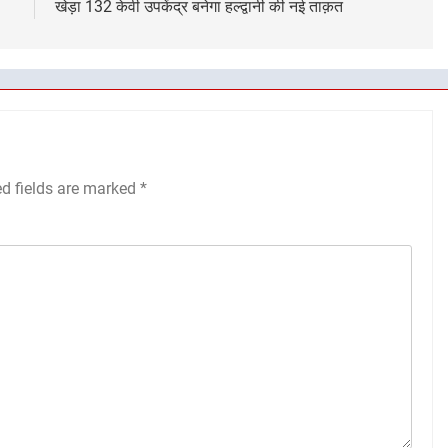
खेड़ा 132 केवी उपकेंद्र बनेगा हल्द्वानी की नई ताक़त
ed fields are marked
*