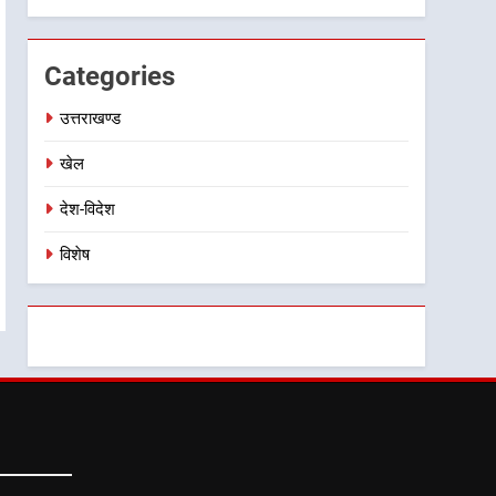
विस्तार पर हुई चर्चा
Categories
उत्तराखण्ड
खेल
देश-विदेश
विशेष