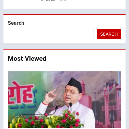
Search
SEARCH
Most Viewed
5