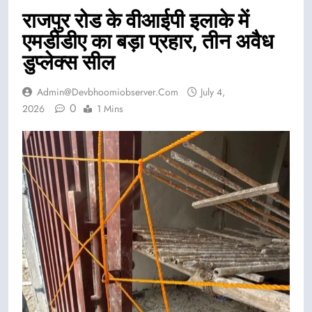
राजपुर रोड के वीआईपी इलाके में
एमडीडीए का बड़ा प्रहार, तीन अवैध
डुप्लेक्स सील
Admin@devbhoomiobserver.com
July 4,
0
2026
1 Mins