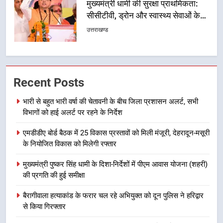
6
एसआईआर प्रक्रिया की निगरानी के लिए
प्रदेश कांग्रेस मुख्यालय में कंट्रोल रूम
का शुभारंभ
उत्तराखण्ड
7
Recent Posts
सड़क सुरक्षा पर डीएम का सख्त एक्शन,
ब्लैक स्पॉट होंगे सुरक्षित, हर माह होगी
भारी से बहुत भारी वर्षा की चेतावनी के बीच जिला प्रशासन अलर्ट, सभी
प्रगति समीक्षा
विभागों को हाई अलर्ट पर रहने के निर्देश
उत्तराखण्ड
एमडीडीए बोर्ड बैठक में 25 विकास प्रस्तावों को मिली मंजूरी, देहरादून-मसूरी
8
के नियोजित विकास को मिलेगी रफ्तार
महाराज की राजस्थान के मुख्यमंत्री से
मुख्यमंत्री पुष्कर सिंह धामी के दिशा-निर्देशों में पीएम आवास योजना (शहरी)
शिष्टाचार भेंट पर्यटन और सांस्कृतिक
की प्रगति की हुई समीक्षा
गतिविधियों के विस्तार पर हुई चर्चा
उत्तराखण्ड
बैरागीवाला हत्याकांड के फरार चल रहे अभियुक्त को दून पुलिस ने हरिद्वार
1
से किया गिरफ्तार
भारी से बहुत भारी वर्षा की चेतावनी के बीच