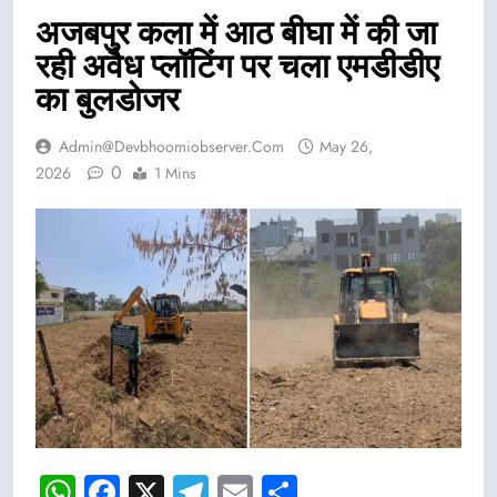
अजबपुर कला में आठ बीघा में की जा
रही अवैध प्लॉटिंग पर चला एमडीडीए
का बुलडोजर
Admin@devbhoomiobserver.com
May 26,
0
2026
1 Mins
WhatsApp
Facebook
X
Telegram
Email
Share