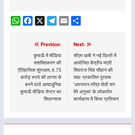
Post
navigation
WhatsApp
Facebook
X
Telegram
Email
Share
Previous:
Next:
Post
navigation
कुमाऊँ में मीडिया
सीएम धामी ने नई दिल्ली में
सशक्तिकरण की
आयोजित केंद्रीय मंत्री
ऐतिहासिक शुरुआत, 6.75
शिवराज सिंह चौहान की
करोड़ रुपये की लागत से
सद्यः प्रकाशित पुस्तक
बनने वाले अत्याधुनिक
‘अपनापन-नरेंद्र मोदी संग
कुमाऊँ मीडिया सेन्टर का
मेरे अनुभव’ के लोकार्पण
शिलान्यास
कार्यक्रम में किया प्रतिभाग