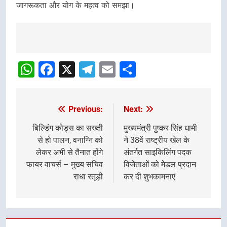
जागरूकता और योग के महत्व को समझा।
Post
Navigation
WhatsApp
Facebook
X
Telegram
Email
Share
Previous:
Next:
Post
navigation
बिल्डिंग कोड्स का सख्ती
मुख्यमंत्री पुष्कर सिंह धामी
से हो पालन, वनाग्नि को
ने 38वें राष्ट्रीय खेल के
लेकर अभी से तैनात होंगे
अंतर्गत साइकिलिंग पदक
फायर वाचर्स – मुख्य सचिव
विजेताओं को मेडल प्रदान
राधा रतूड़ी
कर दी शुभकामनाएं