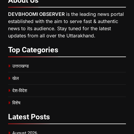
About
Us
DEVBHOOMI OBSERVER
is the leading news portal
established with the aim to serve fast & authentic
news to its audience. Stay tuned for the latest
updates from all over the Uttarakhand.
Top
Categories
उत्तराखण्ड
खेल
देश-विदेश
विशेष
Latest
Posts
August 2026