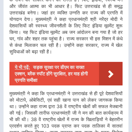
और जीवंत आत्मा का भी आधार है। फिट उत्तराखंड से ही समृद्ध
उत्तराखंड बनेगा। जहां हर व्यक्ति उन्नति कर राज्य की प्रगति में
योगदान देगा। मुख्यमंत्री ने कहा प्रधानमंत्री श्री नरेंद्र मोदी ने
देशवासियों की स्वस्थ्य जीवनशैली के लिए फिट इंडिया मूवमेंट शुरू
किया। यह फिट इंडिया मूवमेंट अब जन आंदोलन बना गया है जो हर
घर, गांव और शहर तक पहुंचा है। राज्य सरकार भी इस मिशन में कंधे
से कंधा मिलाकर चल रही है। उन्होंने कहा सरकार, राज्य में खेल
सुविधाओं को बढ़ा रही है।
ये भी पढ़ें:
सड़क सुरक्षा पर डीएम का सख्त
एक्शन, ब्लैक स्पॉट होंगे सुरक्षित, हर माह होगी
प्रगति समीक्षा
मुख्यमंत्री ने कहा कि प्रधानमंत्री ने उत्तराखंड से ही पूरे देशवासियों
को मोटापे, ओबेसिटी, एवं सही खाना पान को लेकर जागरूक किया
था। उन्होंने कहा राज्य द्वारा 38 वें राष्ट्रीय खेलों की सफल मेजबानी
की गई। जिसकी तारीफ प्रधानमंत्री जी ने मन की बात कार्यक्रम में
भी की थी। 38 वें राष्ट्रीय खेलों में राज्य के खिलाड़ियों ने बेहतरीन
प्रदर्शन करते हुए 103 पदक प्राप्त कर पदक तालिका में सातवां