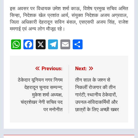
इस अवसर पर विधायक उमेश शर्मा काऊ, विशेष प्रमुख सचिव अमित
सिन्हा, निदेशक खेल प्रशांत आर्य, संयुक्त निदेशक अजय अग्रवाल,
जिला अधिकारी देहरादून सविन बंसल, एसएसपी अजय सिंह, राजेश
ममगाई एवं अन्य लोग मौजूद रहे।
WhatsApp
Facebook
X
Telegram
Email
Share
Previous:
Next:
Post
navigation
ठेकेदार यूनियन नगर निगम
तीन साल के जश्न से
देहरादून चुनाव सम्पन्न;
निकलीं रोजगार की तीन
मुकेश शर्मा अध्यक्ष,
गारंटी; स्थानीय ठेकेदारों,
चंद्रशेखर नेगी सचिव पद
उपनल-संविदाकर्मियों और
पर मनोनीत
छात्रों के लिए अच्छी खबर