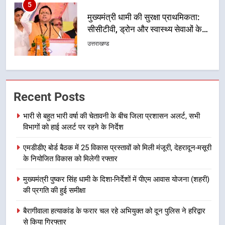
6
एसआईआर प्रक्रिया की निगरानी के लिए
प्रदेश कांग्रेस मुख्यालय में कंट्रोल रूम
का शुभारंभ
उत्तराखण्ड
7
सड़क सुरक्षा पर डीएम का सख्त एक्शन,
Recent Posts
ब्लैक स्पॉट होंगे सुरक्षित, हर माह होगी
प्रगति समीक्षा
उत्तराखण्ड
भारी से बहुत भारी वर्षा की चेतावनी के बीच जिला प्रशासन अलर्ट, सभी
विभागों को हाई अलर्ट पर रहने के निर्देश
8
एमडीडीए बोर्ड बैठक में 25 विकास प्रस्तावों को मिली मंजूरी, देहरादून-मसूरी
महाराज की राजस्थान के मुख्यमंत्री से
के नियोजित विकास को मिलेगी रफ्तार
शिष्टाचार भेंट पर्यटन और सांस्कृतिक
गतिविधियों के विस्तार पर हुई चर्चा
उत्तराखण्ड
मुख्यमंत्री पुष्कर सिंह धामी के दिशा-निर्देशों में पीएम आवास योजना (शहरी)
की प्रगति की हुई समीक्षा
1
बैरागीवाला हत्याकांड के फरार चल रहे अभियुक्त को दून पुलिस ने हरिद्वार
भारी से बहुत भारी वर्षा की चेतावनी के बीच
से किया गिरफ्तार