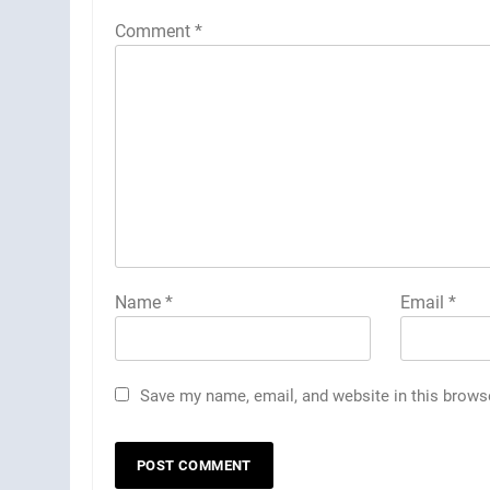
Comment
*
Name
*
Email
*
Save my name, email, and website in this brows