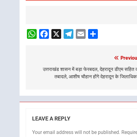
Post
navigation
WhatsApp
Facebook
X
Telegram
Email
Share
Previou
Post
navigation
उत्तराखंड शासन में बड़ा फेरबदल, देहरादून डीएम सहित
तबादले, आशीष चौहान होंगे देहरादून के जिलाधिक
LEAVE A REPLY
Your email address will not be published.
Requir