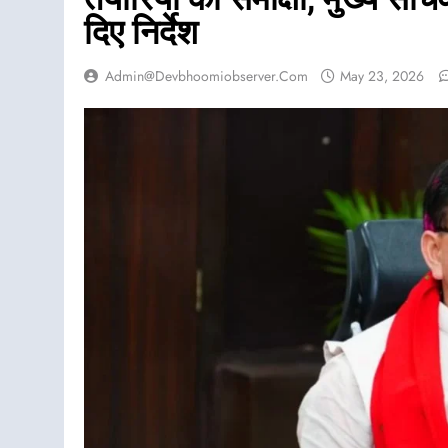
दिए निर्देश
Admin@devbhoomiobserver.com
May 23, 2026