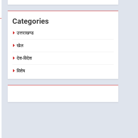
विस्तार पर हुई चर्चा
Categories
उत्तराखण्ड
खेल
देश-विदेश
विशेष