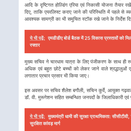
आदि के दृष्टिगत होल्डिंग एरिया एवं निकासी योजना तैयार रखे
दिए, ताकि एयरलिफ्ट कराए जाने की परिस्थिति में पहले से व्य
आवश्यक सामग्री का भी समुचित स्टॉक रखे जाने के निर्देश दिए
ये भी पढ़ें:
एमडीडीए बोर्ड बैठक में 25 विकास प्रस्तावों को मि
रफ्तार
मुख्य सचिव ने चारधाम यात्रा के लिए पंजीकरण के साथ ही स्वा
अधिक एवं बहुत छोटे बच्चों को लेकर जाने वाले श्रद्धालुओं
लगातार प्रचार प्रसार भी किया जाए।
इस अवसर पर सचिव शैलेश बगौली, सचिन कुर्वे, आयुक्त गढ़वाल 
डॉ. वी. मुरूगेशन सहित सम्बन्धित जनपदों के जिलाधिकारी एवं
ये भी पढ़ें:
मुख्यमंत्री धामी की सुरक्षा प्राथमिकता: सीसीटीवी,
सुरक्षित कांवड़ मार्ग