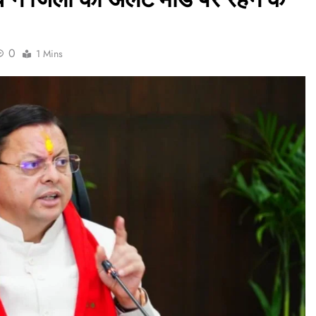
0
1 Mins