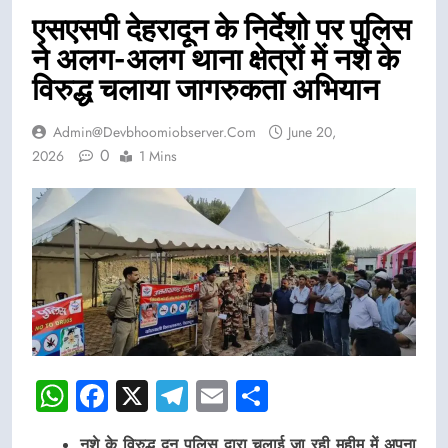
एसएसपी देहरादून के निर्देशो पर पुलिस
ने अलग-अलग थाना क्षेत्रों में नशे के
विरुद्ध चलाया जागरुकता अभियान
Admin@devbhoomiobserver.com
June 20,
0
2026
1 Mins
WhatsApp
Facebook
X
Telegram
Email
Share
नशे के विरुद्ध दून पुलिस द्वारा चलाई जा रही मुहीम में अपना