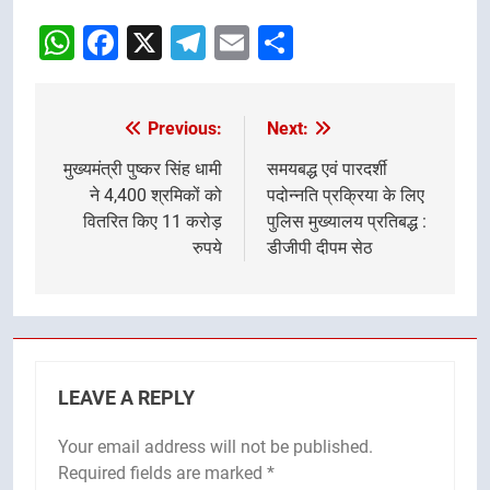
WhatsApp
Facebook
X
Telegram
Email
Share
Previous:
Next:
Post
navigation
मुख्यमंत्री पुष्कर सिंह धामी
समयबद्ध एवं पारदर्शी
ने 4,400 श्रमिकों को
पदोन्नति प्रक्रिया के लिए
वितरित किए 11 करोड़
पुलिस मुख्यालय प्रतिबद्ध :
रुपये
डीजीपी दीपम सेठ
LEAVE A REPLY
Your email address will not be published.
Required fields are marked
*