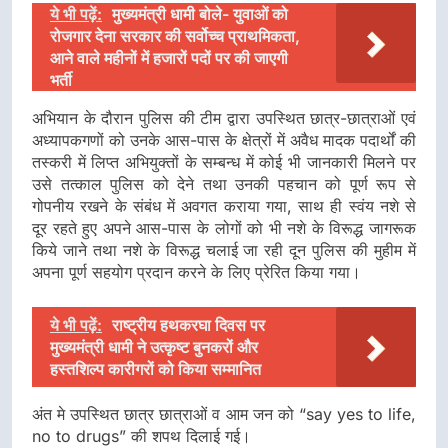
ये भी पढ़ें:
मुख्यमंत्री धामी बोले- युवाओं को
रोजगार देना सरकार की सर्वोच्च प्राथमिकता,
आने वाले महीनों में हजारों पदों पर की जाएगी
भर्ती
अभियान के दौरान पुलिस की टीम द्वारा उपस्थित छात्र-छात्राओं एवं
अध्यापकगणों को उनके आस-पास के क्षेत्रों में अवैध मादक पदार्थों की
तस्करी में लिप्त अभियुक्तों के सम्बन्ध में कोई भी जानकारी मिलने पर
उसे तत्काल पुलिस को देने तथा उनकी पहचान को पूर्ण रूप से
गोपनीय रखने के संबंध में अवगत कराया गया, साथ ही स्वंय नशे से
दूर रहते हुए अपने आस-पास के लोगों को भी नशे के विरूद्ध जागरूक
किये जाने तथा नशे के विरूद्ध चलाई जा रही दून पुलिस की मुहीम में
अपना पूर्ण सहयोग प्रदान करने के लिए प्रेरित किया गया।
ये भी पढ़ें:
राष्ट्रीय हथकरघा दिवस पर
मुख्यमंत्री धामी ने उत्कृष्ट बुनकरों और
हस्तशिल्प कारीगरों को किया सम्मानित
अंत मे उपस्थित छात्र छात्राओं व आम जन को “say yes to life,
no to drugs” की शपथ दिलाई गई।