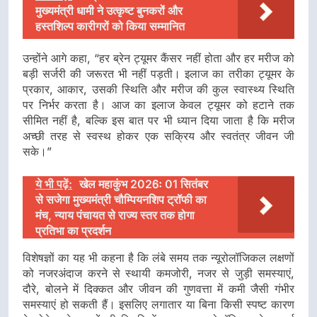
मुख्यमंत्री धामी ने उत्कृष्ट बुनकरों और
हस्तशिल्प कारीगरों को किया सम्मानित
उन्होंने आगे कहा, “हर ब्रेन ट्यूमर कैंसर नहीं होता और हर मरीज को
बड़ी सर्जरी की जरूरत भी नहीं पड़ती। इलाज का तरीका ट्यूमर के
प्रकार, आकार, उसकी स्थिति और मरीज की कुल स्वास्थ्य स्थिति
पर निर्भर करता है। आज का इलाज केवल ट्यूमर को हटाने तक
सीमित नहीं है, बल्कि इस बात पर भी ध्यान दिया जाता है कि मरीज
अच्छी तरह से स्वस्थ होकर एक सक्रिय और स्वतंत्र जीवन जी
सके।”
ये भी पढ़ें:
खेल महाकुंभ 2026ः 01 सितंबर
से सजेगा मुख्यमंत्री चौम्पियनशिप ट्रॉफी का
मंच, न्याय पंचायत से राज्य स्तर तक होगा
प्रतिभा का प्रदर्शन
विशेषज्ञों का यह भी कहना है कि लंबे समय तक न्यूरोलॉजिकल लक्षणों
को नजरअंदाज करने से स्थायी कमजोरी, नजर से जुड़ी समस्याएं,
दौरे, बोलने में दिक्कत और जीवन की गुणवत्ता में कमी जैसी गंभीर
समस्याएं हो सकती हैं। इसलिए लगातार या बिना किसी स्पष्ट कारण