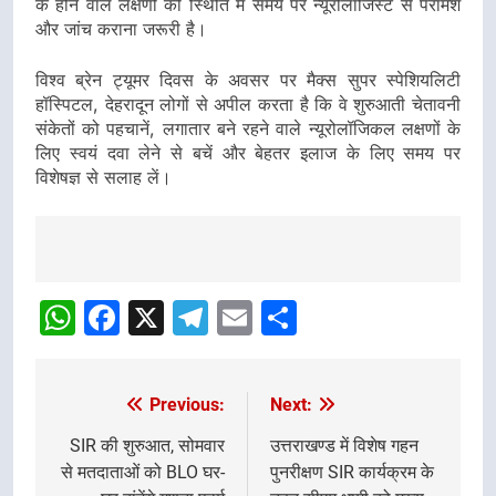
के होने वाले लक्षणों की स्थिति में समय पर न्यूरोलॉजिस्ट से परामर्श
और जांच कराना जरूरी है।
विश्व ब्रेन ट्यूमर दिवस के अवसर पर मैक्स सुपर स्पेशियलिटी
हॉस्पिटल, देहरादून लोगों से अपील करता है कि वे शुरुआती चेतावनी
संकेतों को पहचानें, लगातार बने रहने वाले न्यूरोलॉजिकल लक्षणों के
लिए स्वयं दवा लेने से बचें और बेहतर इलाज के लिए समय पर
विशेषज्ञ से सलाह लें।
Post
navigation
WhatsApp
Facebook
X
Telegram
Email
Share
Previous:
Next:
Post
navigation
SIR की शुरुआत, सोमवार
उत्तराखण्ड में विशेष गहन
से मतदाताओं को BLO घर-
पुनरीक्षण SIR कार्यक्रम के