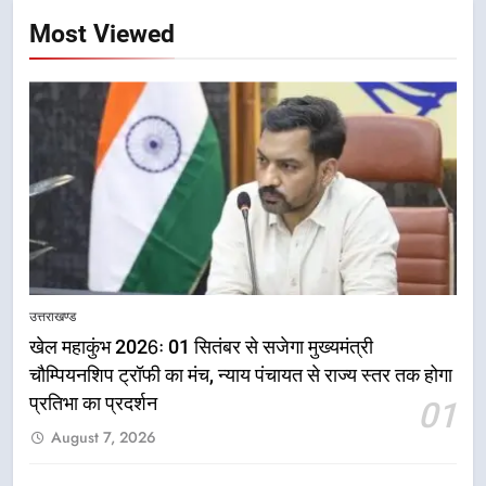
Most Viewed
उत्तराखण्ड
खेल महाकुंभ 2026ः 01 सितंबर से सजेगा मुख्यमंत्री
चौम्पियनशिप ट्रॉफी का मंच, न्याय पंचायत से राज्य स्तर तक होगा
प्रतिभा का प्रदर्शन
01
5
August 7, 2026
राष्ट्रीय हथकरघा दिवस पर मुख्यमंत्री
धामी ने उत्कृष्ट बुनकरों और हस्तशिल्प