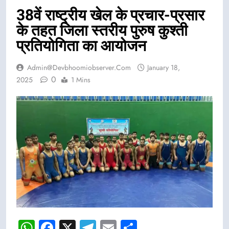
38वें राष्ट्रीय खेल के प्रचार-प्रसार
के तहत जिला स्तरीय पुरुष कुश्ती
प्रतियोगिता का आयोजन
Admin@devbhoomiobserver.com
January 18,
0
2025
1 Mins
WhatsApp
Facebook
X
Telegram
Email
Share