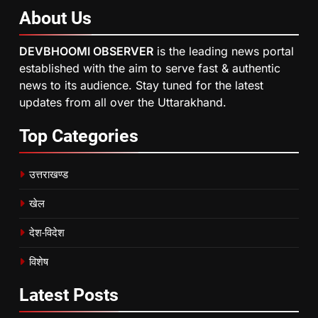
About
Us
DEVBHOOMI OBSERVER
is the leading news portal
established with the aim to serve fast & authentic
news to its audience. Stay tuned for the latest
updates from all over the Uttarakhand.
Top
Categories
उत्तराखण्ड
खेल
देश-विदेश
विशेष
Latest
Posts