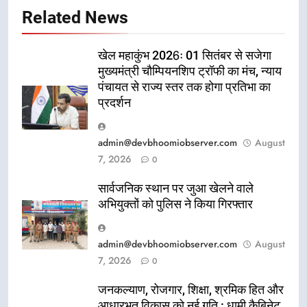
Related News
खेल महाकुंभ 2026ः 01 सितंबर से सजेगा
मुख्यमंत्री चौम्पियनशिप ट्रॉफी का मंच, न्याय
पंचायत से राज्य स्तर तक होगा प्रतिभा का
प्रदर्शन
admin@devbhoomiobserver.com
August
7, 2026
0
सार्वजनिक स्थान पर जुआ खेलने वाले
अभियुक्तों को पुलिस ने किया गिरफ्तार
admin@devbhoomiobserver.com
August
7, 2026
0
जनकल्याण, रोजगार, शिक्षा, श्रमिक हित और
आधारभूत विकास को नई गति : धामी कैबिनेट