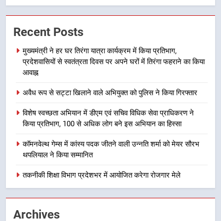
7
हर घर तिरंगा अभियान को जन-जन तक
Recent Posts
पहुंचाने की तैयारी, 9 से 17 अगस्त तक
होंगे देशभक्ति के विविध कार्यक्रम
उत्तराखण्ड
मुख्यमंत्री ने हर घर तिरंगा यात्रा कार्यक्रम में किया प्रतिभाग,
प्रदेशवासियों से स्वतंत्रता दिवस पर अपने घरों में तिरंगा फहराने का किया
8
आवाह्न
कावड़ मेले को सकुशल रूप से संपन्न कराने
अवैध रूप से सट्टा खिलाने वाले अभियुक्त को पुलिस ने किया गिरफ्तार
के लिए खुद मैदान में उतरे एसएसपी दून
उत्तराखण्ड
विशेष स्वच्छता अभियान में डीएम एवं सचिव विधिक सेवा प्राधिकरण ने
किया प्रतिभाग, 100 से अधिक लोग बने इस अभियान का हिस्सा
1
कॉमनवेल्थ गेम्स में कांस्य पदक जीतने वाली उन्नति शर्मा को मेयर सौरभ
मुख्यमंत्री ने हर घर तिरंगा यात्रा
थपलियाल ने किया सम्मानित
कार्यक्रम में किया प्रतिभाग, प्रदेशवासियों
से स्वतंत्रता दिवस पर अपने घरों में तिरंगा
तकनीकी शिक्षा विभाग प्रदेशभर में आयोजित करेगा रोजगार मेले
उत्तराखण्ड
फहराने का किया आवाह्न
2
Archives
अवैध रूप से सट्टा खिलाने वाले अभियुक्त