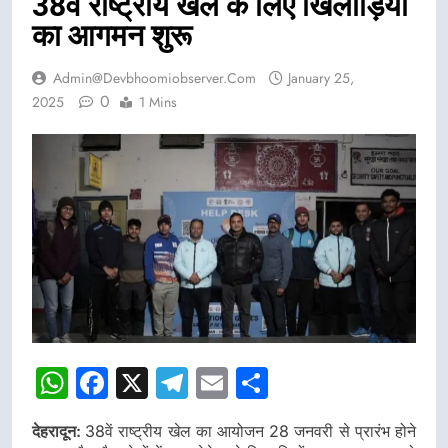
38वें राष्ट्रीय खेल के लिए खिलाड़ियों
का आगमन शुरू
Admin@devbhoomiobserver.com
January 25,
0
2025
1 Mins
WhatsApp
Facebook
X
Telegram
Email
Share
देहरादून:
38वें राष्ट्रीय खेल का आयोजन 28 जनवरी से प्रारंभ होने