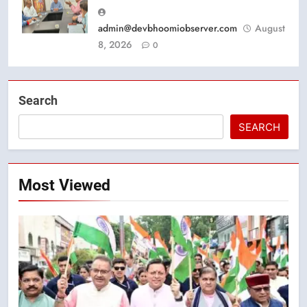
admin@devbhoomiobserver.com
August
8, 2026
0
Search
SEARCH
Most Viewed