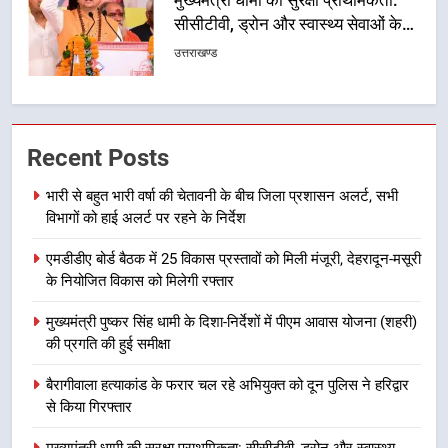
सीसीटीवी, ड्रोन और स्वास्थ्य सेवाओं के
बीच शिवभक्तों के लिए बनाया सुरक्षित
उत्तराखण्ड
कांवड़ मार्ग
6
एसआईआर प्रक्रिया की निगरानी के लिए
प्रदेश कांग्रेस मुख्यालय में कंट्रोल रूम
Recent Posts
का शुभारंभ
उत्तराखण्ड
भारी से बहुत भारी वर्षा की चेतावनी के बीच जिला प्रशासन अलर्ट, सभी
विभागों को हाई अलर्ट पर रहने के निर्देश
7
एमडीडीए बोर्ड बैठक में 25 विकास प्रस्तावों को मिली मंजूरी, देहरादून-मसूरी
सड़क सुरक्षा पर डीएम का सख्त एक्शन,
के नियोजित विकास को मिलेगी रफ्तार
ब्लैक स्पॉट होंगे सुरक्षित, हर माह होगी
प्रगति समीक्षा
उत्तराखण्ड
मुख्यमंत्री पुष्कर सिंह धामी के दिशा-निर्देशों में पीएम आवास योजना (शहरी)
की प्रगति की हुई समीक्षा
8
बैरागीवाला हत्याकांड के फरार चल रहे अभियुक्त को दून पुलिस ने हरिद्वार
महाराज की राजस्थान के मुख्यमंत्री से
से किया गिरफ्तार
शिष्टाचार भेंट पर्यटन और सांस्कृतिक
गतिविधियों के विस्तार पर हुई चर्चा
उत्तराखण्ड