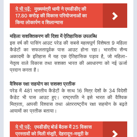
ये भी पढ़ें:
मुख्यमंत्री धामी ने एमडीडीए की
17.80 करोड़ की विकास परियोजनाओं का
किया लोकार्पण व शिलान्यास
महिला सशक्तिकरण की दिशा में ऐतिहासिक उपलब्धि
इस वर्ष की पासिंग आउट परेड की सबसे महत्वपूर्ण विशेषता 9 महिला
कैडेटों का सफलतापूर्वक पास आउट होना रहा। भारतीय सैन्य
अकादमी के इतिहास में यह एक ऐतिहासिक पड़ाव है, जो महिला-
नेतृत्व वाले विकास तथा सशक्त भारत की अवधारणा को नई ऊर्जा
प्रदान करता है।
वैश्विक रक्षा सहयोग का सशक्त प्रतीक
परेड में 481 भारतीय कैडेटों के साथ 16 मित्र देशों के 34 विदेशी
कैडेट भी पास आउट हुए। राष्ट्रपति ने इसे भारत की वैश्विक
मित्रता, आपसी विश्वास तथा अंतरराष्ट्रीय रक्षा सहयोग के बढ़ते
आयामों का प्रतीक बताया।
ये भी पढ़ें:
एमडीडीए बोर्ड बैठक में 25 विकास
प्रस्तावों को मिली मंजूरी, देहरादून-मसूरी के