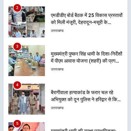
2
एमडीडीए बोर्ड बैठक में 25 विकास प्रस्तावों
को मिली मंजूरी, देहरादून-मसूरी के
नियोजित विकास को मिलेगी रफ्तार
उत्तराखण्ड
3
मुख्यमंत्री पुष्कर सिंह धामी के दिशा-निर्देशों
में पीएम आवास योजना (शहरी) की प्रगति
की हुई समीक्षा
उत्तराखण्ड
4
बैरागीवाला हत्याकांड के फरार चल रहे
अभियुक्त को दून पुलिस ने हरिद्वार से किया
गिरफ्तार
उत्तराखण्ड
5
मुख्यमंत्री धामी की सुरक्षा प्राथमिकता: