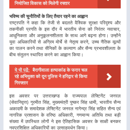
नियोजित विकास को मिलेगी रफ्तार
भविष्य की चुनौतियों के लिए तैयार रहने का आह्वान
राष्ट्रपति ने कहा कि तेजी से बदलते वैश्विक सुरक्षा परिदृश्य और
तकनीकी प्रगति के इस दौर में भारतीय सेना को निरंतर नवाचार,
आधुनिकता और अनुकूलनशीलता के साथ आगे बढ़ना होगा। उन्होंने
युवा अधिकारियों से अग्रिम मोर्चे से नेतृत्व करने, उच्च नैतिक मूल्यों
का पालन करने तथा सैनिकों के कल्याण और सैन्य प्रभावशीलता के
बीच संतुलन स्थापित करने का आह्वान किया।
ये भी पढ़ें:
बैरागीवाला हत्याकांड के फरार चल
रहे अभियुक्त को दून पुलिस ने हरिद्वार से किया
गिरफ्तार
इस अवसर पर उत्तराखण्ड के राज्यपाल लेफ्टिनेंट जनरल
(सेवानिवृत्त) गुरमीत सिंह, मुख्यमंत्री पुष्कर सिंह धामी, भारतीय सैन्य
अकादमी के समादेशक लेफ्टिनेंट जनरल नागेन्द्र सिंह सहित सैन्य एवं
नागरिक प्रशासन के वरिष्ठ अधिकारी, गणमान्य अतिथि तथा बड़ी
संख्या में उपस्थित लोगों ने इस ऐतिहासिक अवसर के साक्षी बनकर
नवप्रशिक्षित अधिकारियों का उत्साहवर्धन किया।