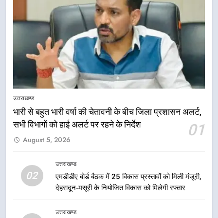
उत्तराखण्ड
भारी से बहुत भारी वर्षा की चेतावनी के बीच जिला प्रशासन अलर्ट,
सभी विभागों को हाई अलर्ट पर रहने के निर्देश
01
5
मुख्यमंत्री धामी की सुरक्षा प्राथमिकता:
August 5, 2026
सीसीटीवी, ड्रोन और स्वास्थ्य सेवाओं के
बीच शिवभक्तों के लिए बनाया सुरक्षित
उत्तराखण्ड
उत्तराखण्ड
कांवड़ मार्ग
02
एमडीडीए बोर्ड बैठक में 25 विकास प्रस्तावों को मिली मंजूरी,
देहरादून-मसूरी के नियोजित विकास को मिलेगी रफ्तार
6
एसआईआर प्रक्रिया की निगरानी के लिए
उत्तराखण्ड
प्रदेश कांग्रेस मुख्यालय में कंट्रोल रूम