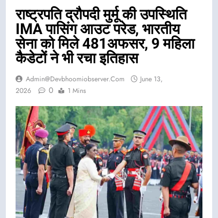
राष्ट्रपति द्रौपदी मुर्मू की उपस्थिति
IMA पासिंग आउट परेड, भारतीय
सेना को मिले 481अफसर, 9 महिला
कैडेटों ने भी रचा इतिहास
Admin@devbhoomiobserver.com
June 13,
0
2026
1 Mins