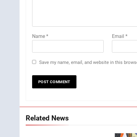
Name
*
Email
*
Save my name, email, and website in this brows
Related News