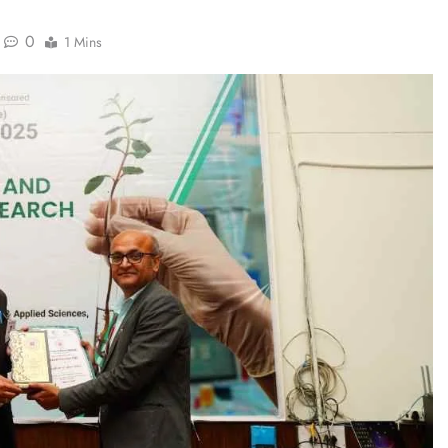
0
1 Mins