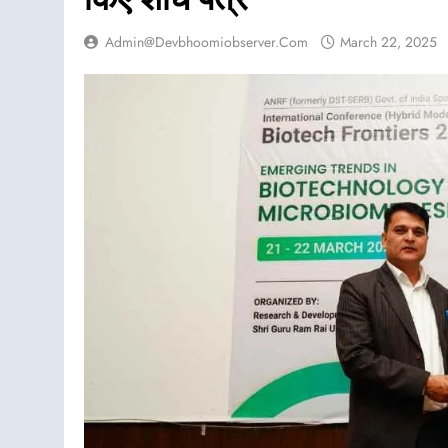
Admin@devbhoomiobserver.com
March 22, 2025