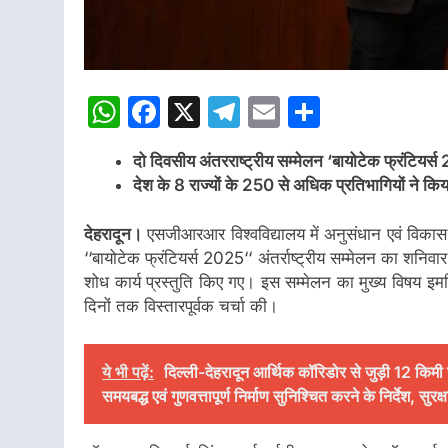
WhatsApp
Facebook
X
Telegram
Email
Share
दो दिवसीय अंतरराष्ट्रीय सम्मेलन ‘बायोटेक फ्रंटियर
देश के 8 राज्यों के 250 से अधिक प्रतिभागियों ने किय
देहरादून।
एसजीआरआर विश्वविद्यालय में अनुसंधान एवं विकास 
‘‘बायोटेक फ्रंटियर्स 2025‘‘ अंतर्राष्ट्रीय सम्मेलन का शनिव
शोध कार्य प्रस्तुति किए गए। इस सम्मेलन का मुख्य विषय इमर्जिं
दिनों तक विस्तारपूर्वक चर्चा की।
ये भी पढ़ें:
दिल्ली-देहरादून आर्थिक कॉरिडोर से जुड़ी 12 किमी
समयबद्ध एवं गुणवत्तापूर्ण निर्माण सुनिश्चित करने के निर्देश, सु