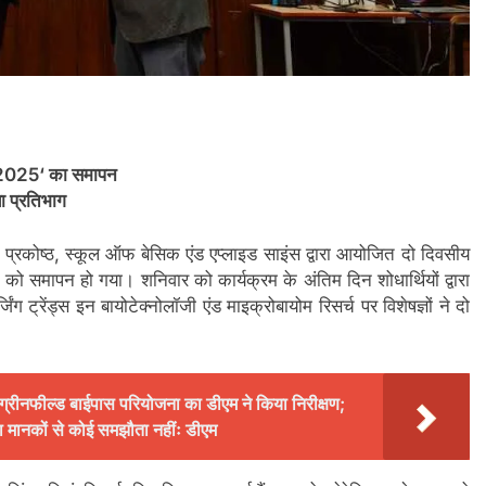
्स 2025‘ का समापन
ा प्रतिभाग
प्रकोष्ठ, स्कूल ऑफ बेसिक एंड एप्लाइड साइंस द्वारा आयोजित दो दिवसीय
ार को समापन हो गया। शनिवार को कार्यक्रम के अंतिम दिन शोधार्थियों द्वारा
ग ट्रेंड्स इन बायोटेक्नोलॉजी एंड माइक्रोबायोम रिसर्च पर विशेषज्ञों ने दो
 ग्रीनफील्ड बाईपास परियोजना का डीएम ने किया निरीक्षण;
रक्षा मानकों से कोई समझौता नहींः डीएम