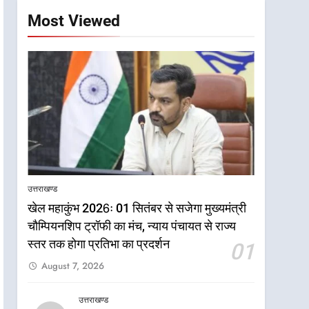
Most Viewed
उत्तराखण्ड
खेल महाकुंभ 2026ः 01 सितंबर से सजेगा मुख्यमंत्री
चौम्पियनशिप ट्रॉफी का मंच, न्याय पंचायत से राज्य
5
राष्ट्रीय हथकरघा दिवस पर
स्तर तक होगा प्रतिभा का प्रदर्शन
01
मुख्यमंत्री धामी ने उत्कृष्ट बुनकरों
August 7, 2026
और हस्तशिल्प कारीगरों को किया
उत्तराखण्ड
सम्मानित
उत्तराखण्ड