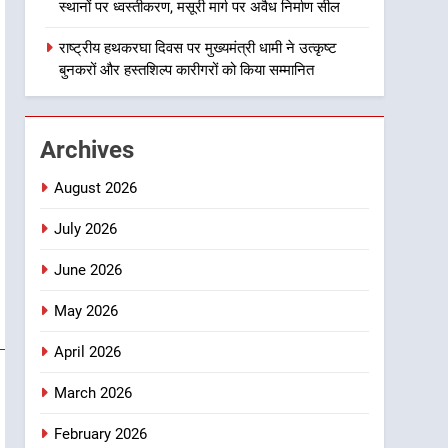
राज्य स्तर तक होगा प्रतिभा का
स्थानों पर ध्वस्तीकरण, मसूरी मार्ग पर अवैध निर्माण सील
प्रदर्शन
2
सार्वजनिक स्थान पर जुआ खेलने
राष्ट्रीय हथकरघा दिवस पर मुख्यमंत्री धामी ने उत्कृष्ट
वाले अभियुक्तों को पुलिस ने किया
बुनकरों और हस्तशिल्प कारीगरों को किया सम्मानित
गिरफ्तार
उत्तराखण्ड
3
Archives
जनकल्याण, रोजगार, शिक्षा,
श्रमिक हित और आधारभूत विकास
August 2026
को नई गति : धामी कैबिनेट के
उत्तराखण्ड
ऐतिहासिक फैसले
July 2026
4
June 2026
एमडीडीए का अवैध प्लाटिंग और
निर्माण पर बड़ा एक्शन, दो स्थानों
May 2026
पर ध्वस्तीकरण, मसूरी मार्ग पर
उत्तराखण्ड
अवैध निर्माण सील
April 2026
5
राष्ट्रीय हथकरघा दिवस पर
March 2026
मुख्यमंत्री धामी ने उत्कृष्ट बुनकरों
और हस्तशिल्प कारीगरों को किया
February 2026
उत्तराखण्ड