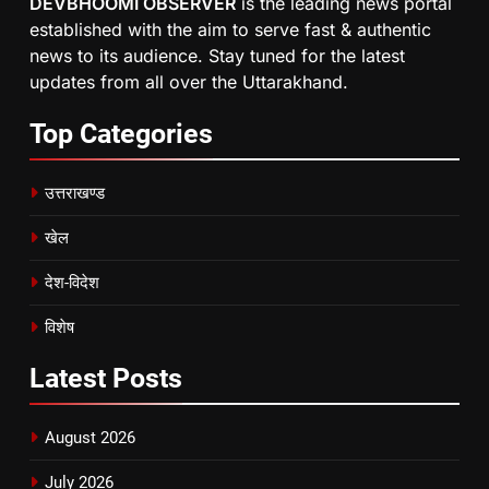
DEVBHOOMI OBSERVER
is the leading news portal
established with the aim to serve fast & authentic
news to its audience. Stay tuned for the latest
updates from all over the Uttarakhand.
Top
Categories
उत्तराखण्ड
खेल
देश-विदेश
विशेष
Latest
Posts
August 2026
July 2026