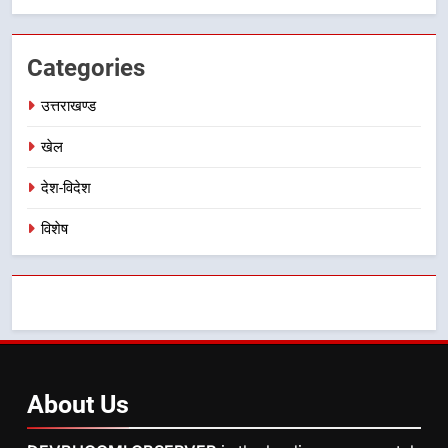
भारी बारिश का अलर्ट! 6 अगस्त को
देहरादून में स्कूल बंद
उत्तराखण्ड
Categories
उत्तराखण्ड
खेल
देश-विदेश
विशेष
About
Us