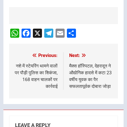
Post
navigation
WhatsApp
Facebook
X
Telegram
Email
Share
Previous:
Next:
Post
navigation
नशे में स्टेयरिंग थामने वालों
मैक्स हॉस्पिटल, देहरादून ने
पर पौड़ी पुलिस का शिकंजा,
औद्योगिक हादसे में कटा 23
168 वाहन चालकों पर
वर्षीय युवक का पैर
कार्रवाई
सफलतापूर्वक दोबारा जोड़ा
LEAVE A REPLY