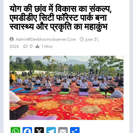
योग की छांव में विकास का संकल्प,
एमडीडीए सिटी फॉरेस्ट पार्क बना
स्वास्थ्य और प्रकृति का महाकुंभ
Admin@devbhoomiobserver.com
June 21,
0
2026
1 Mins
WhatsApp
Facebook
X
Telegram
Email
Share