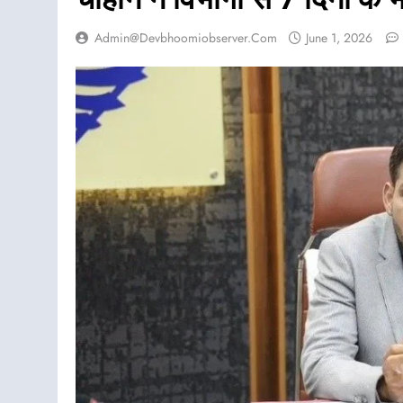
Admin@devbhoomiobserver.com
June 1, 2026