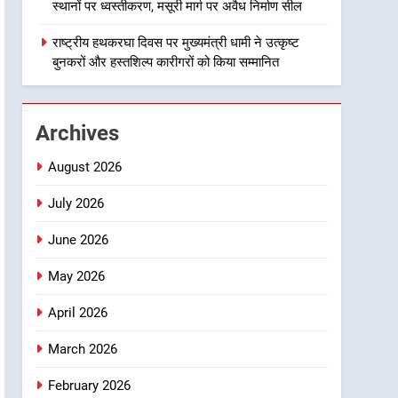
राज्य स्तर तक होगा प्रतिभा का
स्थानों पर ध्वस्तीकरण, मसूरी मार्ग पर अवैध निर्माण सील
प्रदर्शन
2
सार्वजनिक स्थान पर जुआ खेलने
राष्ट्रीय हथकरघा दिवस पर मुख्यमंत्री धामी ने उत्कृष्ट
वाले अभियुक्तों को पुलिस ने किया
बुनकरों और हस्तशिल्प कारीगरों को किया सम्मानित
गिरफ्तार
उत्तराखण्ड
3
Archives
जनकल्याण, रोजगार, शिक्षा,
श्रमिक हित और आधारभूत विकास
August 2026
को नई गति : धामी कैबिनेट के
उत्तराखण्ड
ऐतिहासिक फैसले
July 2026
4
June 2026
एमडीडीए का अवैध प्लाटिंग और
निर्माण पर बड़ा एक्शन, दो स्थानों
May 2026
पर ध्वस्तीकरण, मसूरी मार्ग पर
उत्तराखण्ड
अवैध निर्माण सील
April 2026
5
राष्ट्रीय हथकरघा दिवस पर
March 2026
मुख्यमंत्री धामी ने उत्कृष्ट बुनकरों
और हस्तशिल्प कारीगरों को किया
February 2026
उत्तराखण्ड