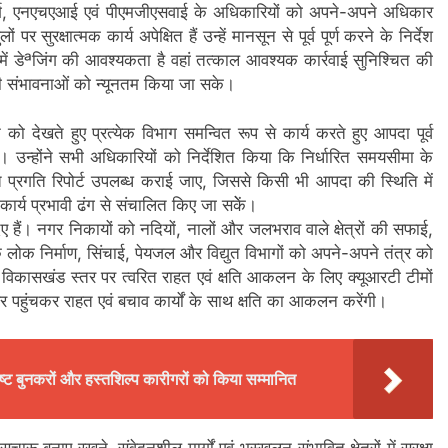
जमार्ग, एनएचएआई एवं पीएमजीएसवाई के अधिकारियों को अपने-अपने अधिकार
र सुरक्षात्मक कार्य अपेक्षित हैं उन्हें मानसून से पूर्व पूर्ण करने के निर्देश
ों में डेªजिंग की आवश्यकता है वहां तत्काल आवश्यक कार्रवाई सुनिश्चित की
संभावनाओं को न्यूनतम किया जा सके।
ेखते हुए प्रत्येक विभाग समन्वित रूप से कार्य करते हुए आपदा पूर्व
रे। उन्होंने सभी अधिकारियों को निर्देशित किया कि निर्धारित समयसीमा के
मित प्रगति रिपोर्ट उपलब्ध कराई जाए, जिससे किसी भी आपदा की स्थिति में
र्य प्रभावी ढंग से संचालित किए जा सकेें।
िए हैं। नगर निकायों को नदियों, नालों और जलभराव वाले क्षेत्रों की सफाई,
 लोक निर्माण, सिंचाई, पेयजल और विद्युत विभागों को अपने-अपने तंत्र को
 एवं विकासखंड स्तर पर त्वरित राहत एवं क्षति आकलन के लिए क्यूआरटी टीमों
 पहुंचकर राहत एवं बचाव कार्यों के साथ क्षति का आकलन करेंगी।
कृष्ट बुनकरों और हस्तशिल्प कारीगरों को किया सम्मानित
सुचारू बनाए रखने, संवेदनशील मार्गों एवं भूस्खलन संभावित क्षेत्रों में सुरक्षा