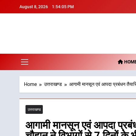
Skip
August 8, 2026
1:54:06 PM
to
content
De
HOM
Home
उत्तराखण्ड
आगामी मानसून एवं आपदा प्रबंधन तैयारियो
उत्तराखण्ड
आगामी मानसून एवं आपदा प्रबंध
चौहान ने विभागों से 7 दिनों के 