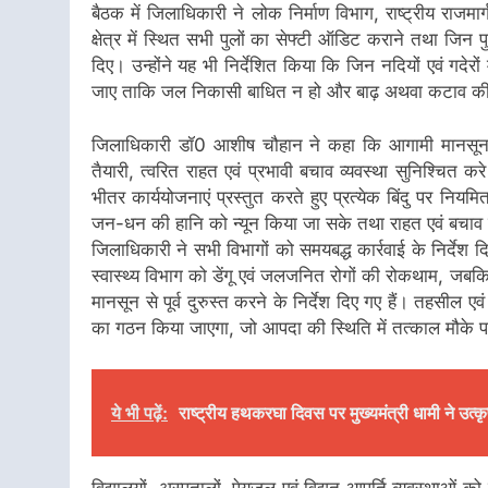
बैठक में जिलाधिकारी ने लोक निर्माण विभाग, राष्ट्रीय रा
क्षेत्र में स्थित सभी पुलों का सेफ्टी ऑडिट कराने तथा जिन पुलों प
दिए। उन्होंने यह भी निर्देशित किया कि जिन नदियों एवं गदेर
जाए ताकि जल निकासी बाधित न हो और बाढ़ अथवा कटाव की 
जिलाधिकारी डॉ0 आशीष चौहान ने कहा कि आगामी मानसून को द
तैयारी, त्वरित राहत एवं प्रभावी बचाव व्यवस्था सुनिश्चित क
भीतर कार्ययोजनाएं प्रस्तुत करते हुए प्रत्येक बिंदु पर निय
जन-धन की हानि को न्यून किया जा सके तथा राहत एवं बचाव का
जिलाधिकारी ने सभी विभागों को समयबद्ध कार्रवाई के निर्देश द
स्वास्थ्य विभाग को डेंगू एवं जलजनित रोगों की रोकथाम, जबकि
मानसून से पूर्व दुरुस्त करने के निर्देश दिए गए हैं। तहसील
का गठन किया जाएगा, जो आपदा की स्थिति में तत्काल मौके पर
ये भी पढ़ें:
राष्ट्रीय हथकरघा दिवस पर मुख्यमंत्री धामी ने उत्
विद्यालयों, अस्पतालों, पेयजल एवं विद्युत आपूर्ति व्यवस्थाओं को 