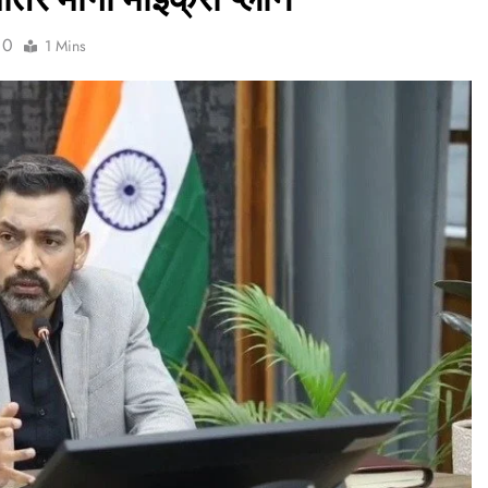
0
1 Mins