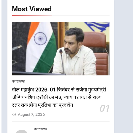
Most Viewed
उत्तराखण्ड
खेल महाकुंभ 2026ः 01 सितंबर से सजेगा मुख्यमंत्री
चौम्पियनशिप ट्रॉफी का मंच, न्याय पंचायत से राज्य
5
राष्ट्रीय हथकरघा दिवस पर
स्तर तक होगा प्रतिभा का प्रदर्शन
01
मुख्यमंत्री धामी ने उत्कृष्ट बुनकरों
August 7, 2026
और हस्तशिल्प कारीगरों को किया
उत्तराखण्ड
सम्मानित
उत्तराखण्ड