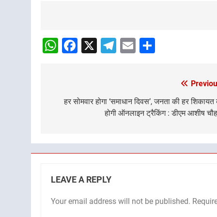
Post
navigation
WhatsApp
Facebook
X
Telegram
Email
Share
Previou
Post
navigation
हर सोमवार होगा ‘समाधान दिवस’, जनता की हर शिकायत
होगी ऑनलाइन ट्रैकिंग : डीएम आशीष चौ
LEAVE A REPLY
Your email address will not be published.
Requir