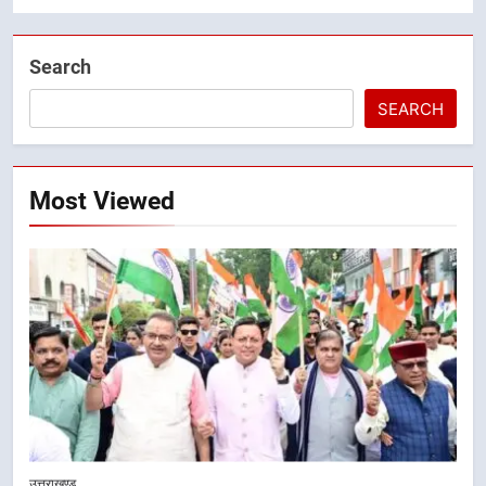
Search
SEARCH
Most Viewed
5
तकनीकी शिक्षा विभाग प्रदेशभर में
उत्तराखण्ड