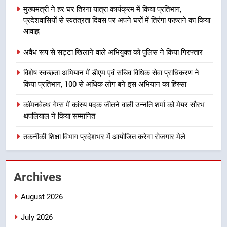
होंगे देशभक्ति के विविध कार्यक्रम
उत्तराखण्ड
मुख्यमंत्री ने हर घर तिरंगा यात्रा कार्यक्रम में किया प्रतिभाग,
प्रदेशवासियों से स्वतंत्रता दिवस पर अपने घरों में तिरंगा फहराने का किया
8
आवाह्न
कावड़ मेले को सकुशल रूप से संपन्न कराने
अवैध रूप से सट्टा खिलाने वाले अभियुक्त को पुलिस ने किया गिरफ्तार
के लिए खुद मैदान में उतरे एसएसपी दून
उत्तराखण्ड
विशेष स्वच्छता अभियान में डीएम एवं सचिव विधिक सेवा प्राधिकरण ने
किया प्रतिभाग, 100 से अधिक लोग बने इस अभियान का हिस्सा
1
कॉमनवेल्थ गेम्स में कांस्य पदक जीतने वाली उन्नति शर्मा को मेयर सौरभ
मुख्यमंत्री ने हर घर तिरंगा यात्रा
थपलियाल ने किया सम्मानित
कार्यक्रम में किया प्रतिभाग, प्रदेशवासियों
से स्वतंत्रता दिवस पर अपने घरों में तिरंगा
तकनीकी शिक्षा विभाग प्रदेशभर में आयोजित करेगा रोजगार मेले
उत्तराखण्ड
फहराने का किया आवाह्न
2
Archives
अवैध रूप से सट्टा खिलाने वाले अभियुक्त
को पुलिस ने किया गिरफ्तार
August 2026
उत्तराखण्ड
July 2026