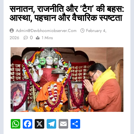
सनातन, राजनीति और ‘टैग’ की बहस:
आस्था, पहचान और वैचारिक स्पष्टता
Admin@devbhoomiobserver.com
February 4,
0
2026
1 Mins
WhatsApp
Facebook
X
Telegram
Email
Share