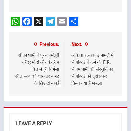
Post
navigation
WhatsApp
Facebook
X
Telegram
Email
Share
Previous:
Next:
Post
navigation
सीएम धामी ने प्रधानमंत्री
अंकिता हत्याकांड मामले में
नरेंद्र मोदी और केंद्रीय
सीबीआई ने दर्ज की FIR,
वित्त मंत्री निर्मला
सीएम धामी की संस्तुति पर
सीतारमण को शानदार बजट
सीबीआई को ट्रांसफर
के लिए दी बधाई
किया गया है मामला
LEAVE A REPLY