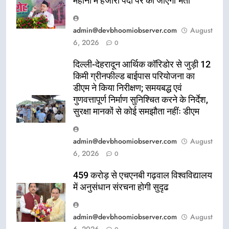
महीनों में हजारों पदों पर की जाएगी भर्ती
admin@devbhoomiobserver.com
August
6, 2026
0
दिल्ली-देहरादून आर्थिक कॉरिडोर से जुड़ी 12
किमी ग्रीनफील्ड बाईपास परियोजना का
डीएम ने किया निरीक्षण; समयबद्ध एवं
गुणवत्तापूर्ण निर्माण सुनिश्चित करने के निर्देश,
सुरक्षा मानकों से कोई समझौता नहींः डीएम
admin@devbhoomiobserver.com
August
6, 2026
0
459 करोड़ से एचएनबी गढ़वाल विश्वविद्यालय
में अनुसंधान संरचना होगी सुदृढ
admin@devbhoomiobserver.com
August
6, 2026