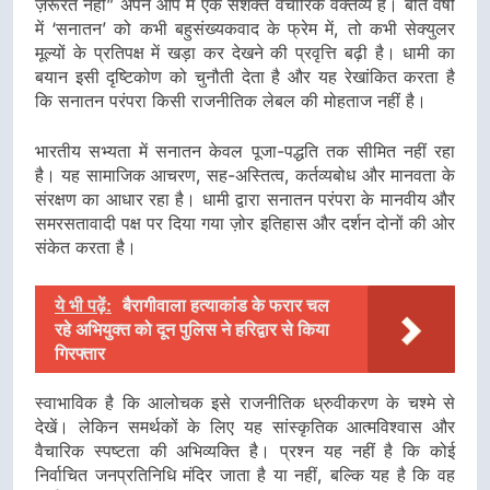
ज़रूरत नहीं” अपने आप में एक सशक्त वैचारिक वक्तव्य है। बीते वर्षों
में ‘सनातन’ को कभी बहुसंख्यकवाद के फ्रेम में, तो कभी सेक्युलर
मूल्यों के प्रतिपक्ष में खड़ा कर देखने की प्रवृत्ति बढ़ी है। धामी का
बयान इसी दृष्टिकोण को चुनौती देता है और यह रेखांकित करता है
कि सनातन परंपरा किसी राजनीतिक लेबल की मोहताज नहीं है।
भारतीय सभ्यता में सनातन केवल पूजा-पद्धति तक सीमित नहीं रहा
है। यह सामाजिक आचरण, सह-अस्तित्व, कर्तव्यबोध और मानवता के
संरक्षण का आधार रहा है। धामी द्वारा सनातन परंपरा के मानवीय और
समरसतावादी पक्ष पर दिया गया ज़ोर इतिहास और दर्शन दोनों की ओर
संकेत करता है।
ये भी पढ़ें:
बैरागीवाला हत्याकांड के फरार चल
रहे अभियुक्त को दून पुलिस ने हरिद्वार से किया
गिरफ्तार
स्वाभाविक है कि आलोचक इसे राजनीतिक ध्रुवीकरण के चश्मे से
देखें। लेकिन समर्थकों के लिए यह सांस्कृतिक आत्मविश्वास और
वैचारिक स्पष्टता की अभिव्यक्ति है। प्रश्न यह नहीं है कि कोई
निर्वाचित जनप्रतिनिधि मंदिर जाता है या नहीं, बल्कि यह है कि वह