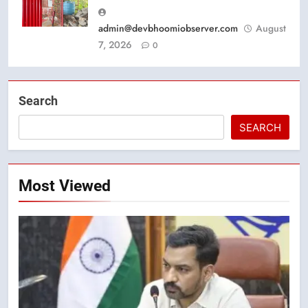
admin@devbhoomiobserver.com
August
7, 2026
0
Search
SEARCH
Most Viewed