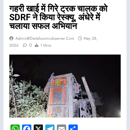
गहरी खाई में गिरे ट्रक चालक को
SDRF ने किया रेस्क्यू, अंधेरे में
चलाया सफल अभियान
Admin@devbhoomiobserver.com
May 28,
0
2026
1 Mins
WhatsApp
Facebook
X
Telegram
Email
Share