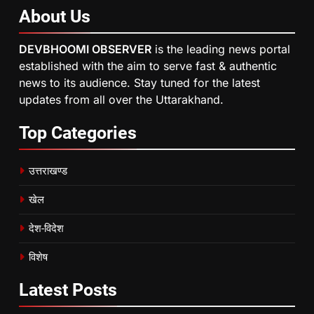
About
Us
DEVBHOOMI OBSERVER
is the leading news portal
established with the aim to serve fast & authentic
news to its audience. Stay tuned for the latest
updates from all over the Uttarakhand.
Top
Categories
उत्तराखण्ड
खेल
देश-विदेश
विशेष
Latest
Posts