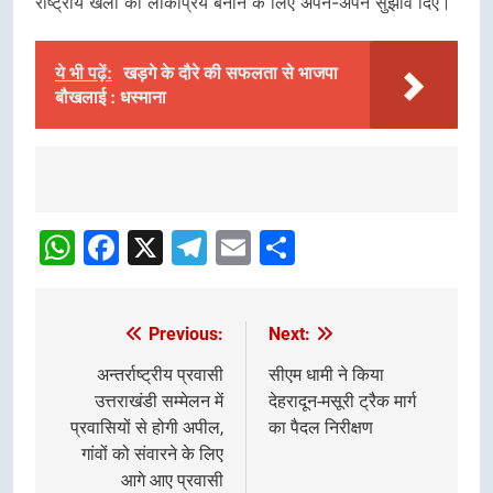
राष्ट्रीय खेलों को लोकप्रिय बनाने के लिए अपने-अपने सुझाव दिए।
ये भी पढ़ें:
खड़गे के दौरे की सफलता से भाजपा
बौखलाई : धस्माना
Post
Navigation
WhatsApp
Facebook
X
Telegram
Email
Share
Previous:
Next:
Post
navigation
अन्तर्राष्ट्रीय प्रवासी
सीएम धामी ने किया
उत्तराखंडी सम्मेलन में
देहरादून-मसूरी ट्रैक मार्ग
प्रवासियों से होगी अपील,
का पैदल निरीक्षण
गांवों को संवारने के लिए
आगे आए प्रवासी