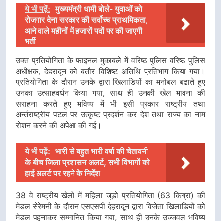
ये भी पढ़ें:
मुख्यमंत्री धामी बोले- युवाओं को
रोजगार देना सरकार की सर्वोच्च प्राथमिकता,
आने वाले महीनों में हजारों पदों पर की जाएगी
भर्ती
उक्त प्रतियोगिता के फाइनल मुकाबले में वरिष्ठ पुलिस वरिष्ठ पुलिस
अधीक्षक, देहरादून को बतौर विशिष्ट अतिथि प्रतिभाग किया गया।
प्रतियोगिता के दौरान उनके द्वारा खिलाडियों का मनोबल बढाते हुए
उनका उत्साहवर्धन किया गया, साथ ही उनकी खेल भावना की
सराहना करते हुए भविष्य में भी इसी प्रकार राष्ट्रीय तथा
अर्न्तराष्ट्रीय पटल पर उत्कृष्ट प्रदर्शन कर देश तथा राज्य का नाम
रोशन करने की अपेक्षा की गई।
ये भी पढ़ें:
भारी से बहुत भारी वर्षा की चेतावनी
के बीच जिला प्रशासन अलर्ट, सभी विभागों को
हाई अलर्ट पर रहने के निर्देश
38 वे राष्ट्रीय खेलो में महिला जूडो प्रतियोगिता (63 किग्रा) की
मेडल सेरेमनी के दौरान एसएसपी देहरादून द्वारा विजेता खिलाडियों को
मेडल पहनाकर सम्मानित किया गया, साथ ही उनके उज्जवल भविष्य