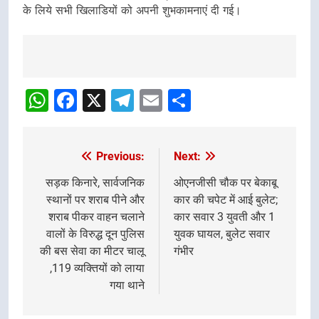
के लिये सभी खिलाडियों को अपनी शुभकामनाएं दी गई।
Post
Navigation
WhatsApp
Facebook
X
Telegram
Email
Share
Previous:
Next:
Post
navigation
सड़क किनारे, सार्वजनिक
ओएनजीसी चौक पर बेकाबू
स्थानों पर शराब पीने और
कार की चपेट में आई बुलेट;
शराब पीकर वाहन चलाने
कार सवार 3 युवती और 1
वालों के विरुद्ध दून पुलिस
युवक घायल, बुलेट सवार
की बस सेवा का मीटर चालू
गंभीर
,119 व्यक्तियों को लाया
गया थाने