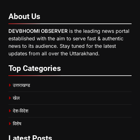
About
Us
DEVBHOOMI OBSERVER
is the leading news portal
established with the aim to serve fast & authentic
news to its audience. Stay tuned for the latest
updates from all over the Uttarakhand.
Top
Categories
उत्तराखण्ड
खेल
देश-विदेश
विशेष
Latest
Posts