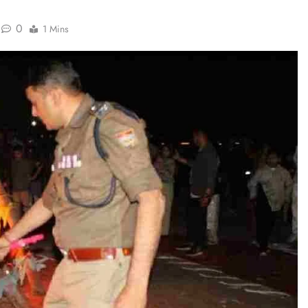
0
1 Mins