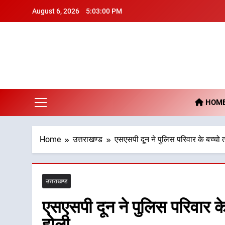
Skip
August 6, 2026
5:03:01 PM
to
content
De
HOM
Home
उत्तराखण्ड
एसएसपी दून ने पुलिस परिवार के बच्चो
उत्तराखण्ड
एसएसपी दून ने पुलिस परिवार क
होली