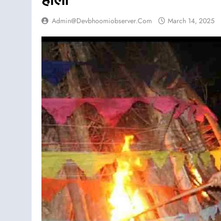
Admin@devbhoomiobserver.com
March 14, 2025