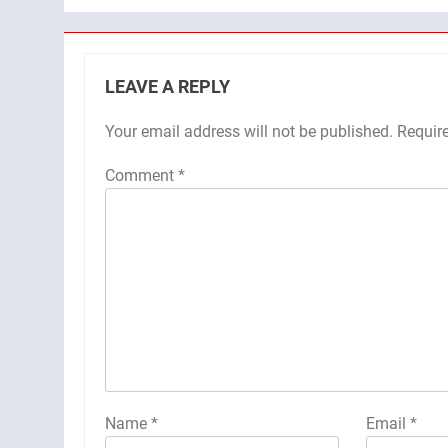
LEAVE A REPLY
Your email address will not be published.
Requir
Comment
*
Name
*
Email
*