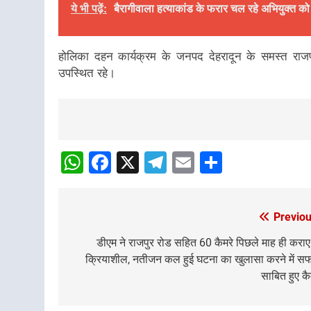
ये भी पढ़ें:
बैरागीवाला हत्याकांड के फरार चल रहे अभियुक्त को द
होलिका दहन कार्यक्रम के जनपद देहरादून के समस्त राजपत
उपस्थित रहे।
Post
Navigation
WhatsApp
Facebook
X
Telegram
Email
Share
Previou
Post
navigation
डीएम ने राजपुर रोड सहित 60 कैमरे पिछले माह ही कराए
क्रियाशील, नतीजन कल हुई घटना का खुलासा करने में 
साबित हुए कै