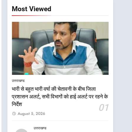
Most Viewed
उत्तराखण्ड
भारी से बहुत भारी वर्षा की चेतावनी के बीच जिला
प्रशासन अलर्ट, सभी विभागों को हाई अलर्ट पर रहने के
निर्देश
01
5
August 5, 2026
मुख्यमंत्री धामी की सुरक्षा
प्राथमिकता: सीसीटीवी, ड्रोन और
उत्तराखण्ड
स्वास्थ्य सेवाओं के बीच शिवभक्तों
उत्तराखण्ड