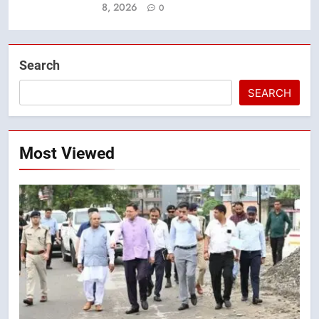
8, 2026
0
Search
SEARCH
Most Viewed
5
कॉमनवेल्थ गेम्स में कांस्य पदक जीतने