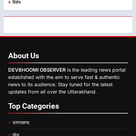
विशेष
About
Us
DEVBHOOMI OBSERVER
is the leading news portal
established with the aim to serve fast & authentic
news to its audience. Stay tuned for the latest
updates from all over the Uttarakhand.
Top
Categories
उत्तराखण्ड
खेल