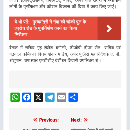
जाएं। इलेक्ट्रिशियन, कारपेंटर, बार्बर, प्लंबर जैसे क्षेत्रों में स्थानीय
लोगों के प्रशिक्षण और कौशल विकास की दिशा में कार्य किए जाएं।
ये भी पढ़ें:
मुख्यमंत्री ने नंदा की चौकी पुल के
एप्रोच रोड के पुनर्निर्माण कार्य का किया
निरीक्षण
बैठक में सचिव गृह शैलेश बगोली, डीजीपी दीपम सेठ, सचिव एवं
गढ़वाल कमिश्नर विनय शंकर पांडेय, अपर पुलिस महानिदेशक ए. पी.
अंशुमान, उपाध्यक्ष एमडीडीए बंशीधर तिवारी उपस्थित थे।
Post
Navigation
WhatsApp
Facebook
X
Telegram
Email
Share
Previous:
Next:
Post