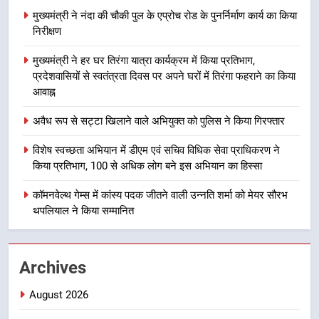
उत्तराखण्ड
मुख्यमंत्री ने नंदा की चौकी पुल के एप्रोच रोड के पुनर्निर्माण कार्य का किया
निरीक्षण
8
मुख्यमंत्री ने हर घर तिरंगा यात्रा कार्यक्रम में किया प्रतिभाग,
हर घर तिरंगा अभियान को जन-जन तक
प्रदेशवासियों से स्वतंत्रता दिवस पर अपने घरों में तिरंगा फहराने का किया
पहुंचाने की तैयारी, 9 से 17 अगस्त तक
आवाह्न
होंगे देशभक्ति के विविध कार्यक्रम
उत्तराखण्ड
अवैध रूप से सट्टा खिलाने वाले अभियुक्त को पुलिस ने किया गिरफ्तार
1
विशेष स्वच्छता अभियान में डीएम एवं सचिव विधिक सेवा प्राधिकरण ने
मुख्यमंत्री ने नंदा की चौकी पुल के एप्रोच
किया प्रतिभाग, 100 से अधिक लोग बने इस अभियान का हिस्सा
रोड के पुनर्निर्माण कार्य का किया निरीक्षण
कॉमनवेल्थ गेम्स में कांस्य पदक जीतने वाली उन्नति शर्मा को मेयर सौरभ
उत्तराखण्ड
थपलियाल ने किया सम्मानित
2
मुख्यमंत्री ने हर घर तिरंगा यात्रा
Archives
कार्यक्रम में किया प्रतिभाग, प्रदेशवासियों
से स्वतंत्रता दिवस पर अपने घरों में तिरंगा
उत्तराखण्ड
August 2026
फहराने का किया आवाह्न