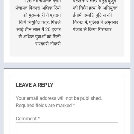
navigation
126 नव चयनित ग्राम
पटेलनगर क्षेत्र में हुई बुजुर्ग
पंचायत विकास अधिकारियों
की निर्मम हत्या के अभियुक्त
को मुख्यमंत्री ने प्रदान
ईनामी दम्पत्ति पुलिस की
किये नियुक्ति पत्र, पिछले
गिरफ्त में, पुलिस ने अमृतसर
साढ़े तीन साल में 20 हजार
पंजाब से किया गिरफ्तार
से अधिक युवाओं को मिली
सरकारी नौकरी
LEAVE A REPLY
Your email address will not be published.
Required fields are marked
*
Comment
*