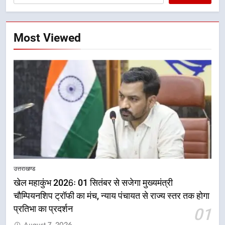
Most Viewed
5
राष्ट्रीय हथकरघा दिवस पर मुख्यमंत्री
उत्तराखण्ड
धामी ने उत्कृष्ट बुनकरों और हस्तशिल्प
खेल महाकुंभ 2026ः 01 सितंबर से सजेगा मुख्यमंत्री
कारीगरों को किया सम्मानित
उत्तराखण्ड
चौम्पियनशिप ट्रॉफी का मंच, न्याय पंचायत से राज्य स्तर तक होगा
प्रतिभा का प्रदर्शन
01
6
August 7, 2026