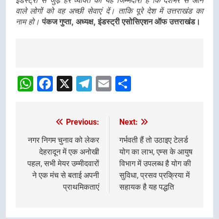
वाले लोगों को वह अच्छी सेवाएं दें। ताकि पूरे देश में उत्तराखंड का
नाम हो।
पंकज गुप्ता, अध्यक्ष, इंडस्ट्री एसोसिएशन ऑफ उत्तराखंड।
Post
Navigation
WhatsApp
Facebook
X
Telegram
Email
Share
Previous:
Next:
Post
navigation
नगर निगम चुनाव को लेकर
गर्भवती हैं तो उठाइए टेलर्ड
देहरादून में एक अनोखी
योग का लाभ, एम्स के आयुष
पहल, सभी मेयर उम्मीदवारों
विभाग में उपलब्ध है योग की
ने एक मंच से बताई अपनी
सुविधा, प्रसव प्रक्रिया में
प्राथमिकताएं
सहायक है यह पद्धति