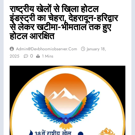
राष्ट्रीय खेलों से खिला होटल
इंडस्ट्री का चेहरा, देहरादून-हरिद्वार
से लेकर खटीमा-भीमताल तक हुए
होटल आरक्षित
Admin@devbhoomiobserver.com
January 18,
0
2025
1 Mins