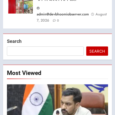
admin@devbhoomiobserver.com
August
7, 2026
0
Search
SEARCH
Most Viewed