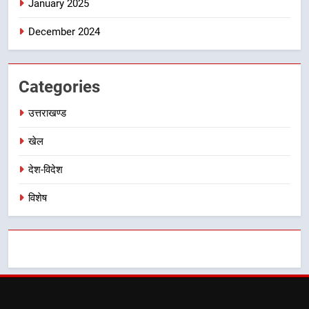
January 2025
8
December 2024
भारी बारिश का अलर्ट! 6 अगस्त को
देहरादून में स्कूल बंद
उत्तराखण्ड
Categories
उत्तराखण्ड
खेल
देश-विदेश
विशेष