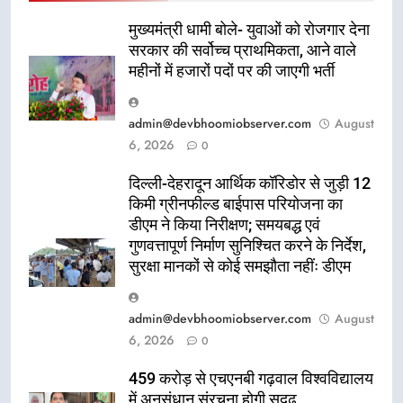
मुख्यमंत्री धामी बोले- युवाओं को रोजगार देना
सरकार की सर्वोच्च प्राथमिकता, आने वाले
महीनों में हजारों पदों पर की जाएगी भर्ती
admin@devbhoomiobserver.com
August
6, 2026
0
दिल्ली-देहरादून आर्थिक कॉरिडोर से जुड़ी 12
किमी ग्रीनफील्ड बाईपास परियोजना का
डीएम ने किया निरीक्षण; समयबद्ध एवं
गुणवत्तापूर्ण निर्माण सुनिश्चित करने के निर्देश,
सुरक्षा मानकों से कोई समझौता नहींः डीएम
admin@devbhoomiobserver.com
August
6, 2026
0
459 करोड़ से एचएनबी गढ़वाल विश्वविद्यालय
में अनुसंधान संरचना होगी सुदृढ