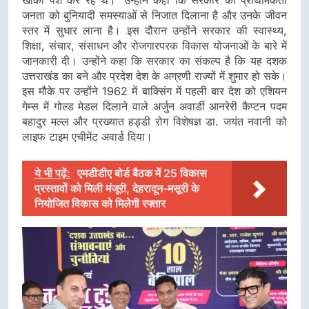
खाका पेश कर रहे थे।‘ उन्होंने कहा कि सरकार की प्राथमिकता
जनता को बुनियादी समस्याओं से निजात दिलाना है और उनके जीवन
स्तर में सुधार लाना है। इस दौरान उन्होंने सरकार की स्वास्थ्य,
शिक्षा, संचार, संसाधन और रोजगारपरक विकास योजनाओं के बारे में
जानकारी दी। उन्होंने कहा कि सरकार का संकल्प है कि यह दशक
उत्तराखंड का बने और प्रदेश देश के अग्रणी राज्यों में शुमार हो सके।
इस मौके पर उन्होंने 1962 में बाक्सिंग में पहली बार देश को एशियन
गेम्स में गोल्ड मेडल दिलाने वाले अर्जुन अवार्डी आनरेरी कैप्टन पदम
बहादुर मल्ल और प्रख्यात हड्डी रोग विशेषज्ञ डा. जयंत नवानी को
लाइफ टाइम एचीमेंट अवार्ड दिया।
ये भी पढ़ें:
एमडीडीए बोर्ड बैठक में 25 विकास
प्रस्तावों को मिली मंजूरी, देहरादून-मसूरी के
नियोजित विकास को मिलेगी रफ्तार