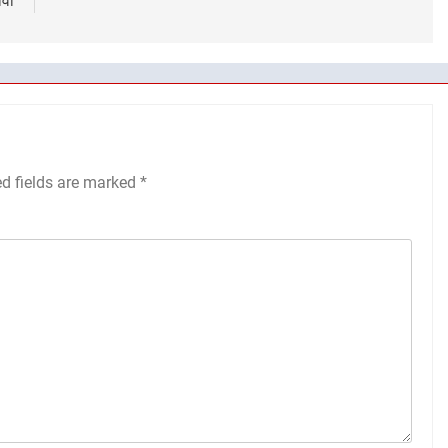
ावा
ed fields are marked
*