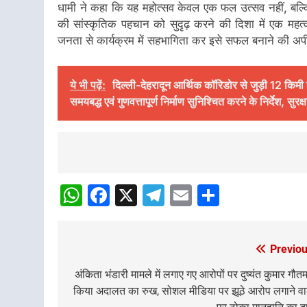
धामी ने कहा कि यह महोत्सव केवल एक फल उत्सव नहीं, बल्क
की सांस्कृतिक पहचान को सुदृढ़ करने की दिशा में एक महत्
जनता से कार्यक्रम में सहभागिता कर इसे सफल बनाने की अ
ये भी पढ़ें:
दिल्ली-देहरादून आर्थिक कॉरिडोर से जुड़ी 12 किमी
समयबद्ध एवं गुणवत्तापूर्ण निर्माण सुनिश्चित करने के निर्देश, सु
Post
navigation
WhatsApp
Facebook
X
Telegram
Email
Share
Previou
Post
navigation
अंकिता भंडारी मामले में लगाए गए आरोपों पर दुष्यंत कुमार गौतम
किया अदालत का रुख, सोशल मीडिया पर झूठे आरोप लगाने वा