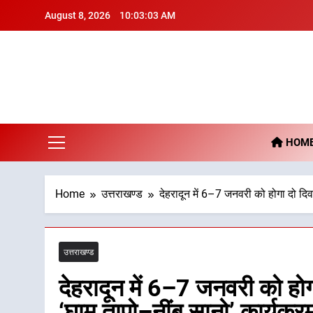
Skip
August 8, 2026
10:03:04 AM
to
content
De
HOM
Home
उत्तराखण्ड
देहरादून में 6–7 जनवरी को होगा दो दिवस
उत्तराखण्ड
देहरादून में 6–7 जनवरी को होग
‘घाम तापो–नींबू सानो’ कार्यक्र