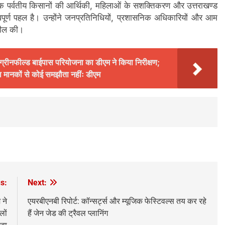
ि पर्वतीय किसानों की आर्थिकी, महिलाओं के सशक्तिकरण और उत्तराखण्ड
वपूर्ण पहल है। उन्होंने जनप्रतिनिधियों, प्रशासनिक अधिकारियों और आम
पील की।
 ग्रीनफील्ड बाईपास परियोजना का डीएम ने किया निरीक्षण;
रक्षा मानकों से कोई समझौता नहींः डीएम
s:
Next:
 ने
एयरबीएनबी रिपोर्ट: कॉन्सर्ट्स और म्यूजिक फेस्टिवल्स तय कर रहे
लों
हैं जेन जेड की ट्रैवल प्लानिंग