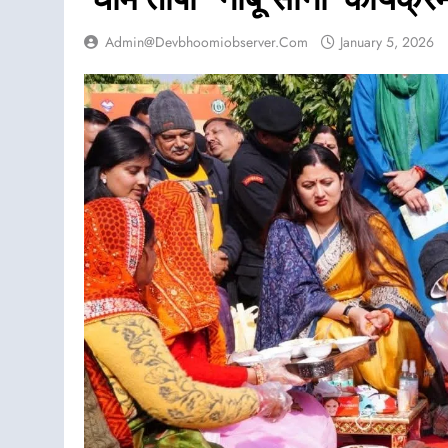
Admin@devbhoomiobserver.com
January 5, 2026