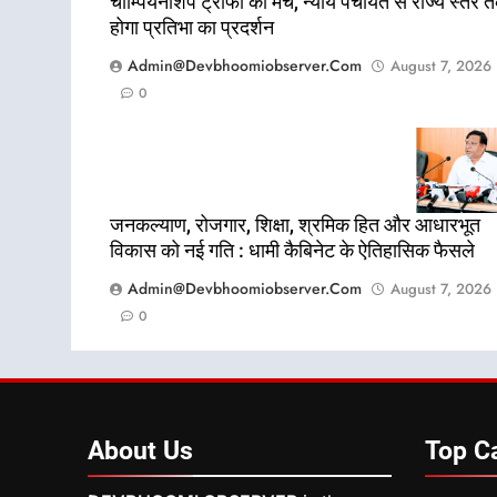
चौम्पियनशिप ट्रॉफी का मंच, न्याय पंचायत से राज्य स्तर 
होगा प्रतिभा का प्रदर्शन
Admin@devbhoomiobserver.com
August 7, 2026
0
जनकल्याण, रोजगार, शिक्षा, श्रमिक हित और आधारभूत
विकास को नई गति : धामी कैबिनेट के ऐतिहासिक फैसले
Admin@devbhoomiobserver.com
August 7, 2026
0
About
Us
Top
C