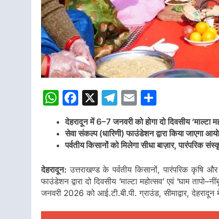
WhatsApp
Facebook
X
Telegram
Email
Share
देहरादून में 6–7 जनवरी को होगा दो दिवसीय ‘माल्टा महो
सेवा संकल्प (धारिणी) फाउंडेशन द्वारा किया जाएगा आ
पर्वतीय किसानों को मिलेगा सीधा बाज़ार, पारंपरिक संस्
देहरादून:
उत्तराखण्ड के पर्वतीय किसानों, पारंपरिक कृषि और स
फाउंडेशन द्वारा दो दिवसीय ‘माल्टा महोत्सव’ एवं ‘घाम ताप
जनवरी 2026 को आई.टी.बी.पी. ग्राउंड, सीमाद्वार, देहरादू