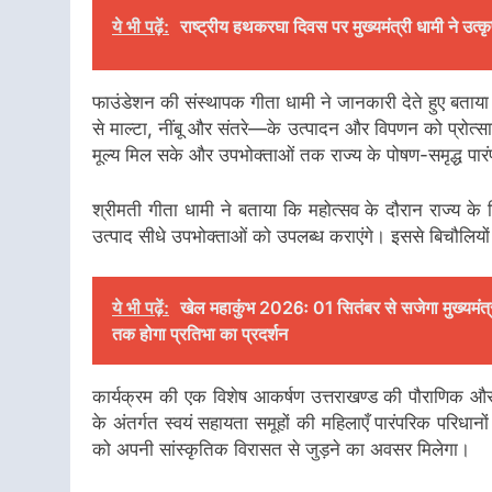
ये भी पढ़ें:
राष्ट्रीय हथकरघा दिवस पर मुख्यमंत्री धामी ने उत्
फाउंडेशन की संस्थापक गीता धामी ने जानकारी देते हुए बताया कि
से माल्टा, नींबू और संतरे—के उत्पादन और विपणन को प्रोत्साह
मूल्य मिल सके और उपभोक्ताओं तक राज्य के पोषण-समृद्ध पार
श्रीमती गीता धामी ने बताया कि महोत्सव के दौरान राज्य के 
उत्पाद सीधे उपभोक्ताओं को उपलब्ध कराएंगे। इससे बिचौलिय
ये भी पढ़ें:
खेल महाकुंभ 2026ः 01 सितंबर से सजेगा मुख्यमंत्र
तक होगा प्रतिभा का प्रदर्शन
कार्यक्रम की एक विशेष आकर्षण उत्तराखण्ड की पौराणिक और 
के अंतर्गत स्वयं सहायता समूहों की महिलाएँ पारंपरिक परिधानों 
को अपनी सांस्कृतिक विरासत से जुड़ने का अवसर मिलेगा।