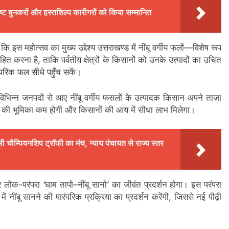
कृष्ट बुनकरों और हस्तशिल्प कारीगरों को किया सम्मानित
 इस महोत्सव का मुख्य उद्देश्य उत्तराखण्ड में नींबू वर्गीय फलों—विशेष रूप
ित करना है, ताकि पर्वतीय क्षेत्रों के किसानों को उनके उत्पादों का उचित
ंपरिक फल सीधे पहुँच सकें।
विभिन्न जनपदों से आए नींबू वर्गीय फसलों के उत्पादक किसान अपने ताज़ा
ों की भूमिका कम होगी और किसानों की आय में सीधा लाभ मिलेगा।
ी चौम्पियनशिप ट्रॉफी का मंच, न्याय पंचायत से राज्य स्तर
लोक-परंपरा ‘घाम तापो–नींबू सानो’ का जीवंत प्रदर्शन होगा। इस परंपरा
में नींबू सानने की पारंपरिक प्रक्रिया का प्रदर्शन करेंगी, जिससे नई पीढ़ी